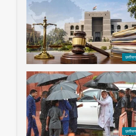
छत्तीस
छत्तीस