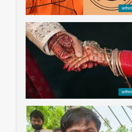
छत्तीस
छत्तीस