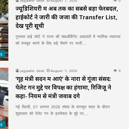
jagjaahir desk
August 7, 2026
0
ज्यूडिशियरी में अब तक का सबसे बड़ा फेरबदल,
हाईकोर्ट ने जारी की जजों की Transfer List,
देखें पूरी सूची
गुजरात हाई कोर्ट ने राज्य की सबऑर्डिनेट अदालतों में न्यायिक व्यवस्था
को मजबूत करने के लिए बड़े पैमाने पर जजों…
गढ़
jagjaahir desk
August 7, 2026
0
‘गृह मंत्री सदन में आएं’ के नारों से गूंजा संसद:
पेलेट गन मुद्दे पर विपक्ष का हंगामा, रिजिजू ने
कहा- नियम से मंत्री जवाब देंगे
नई दिल्ली, 07 अगस्त 2026 संसद के मानसून सत्र के दौरान
शुक्रवार को पेलेट गन के इस्तेमाल के मुद्दे पर…
गढ़