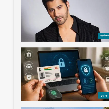
छत्तीस
छत्तीस