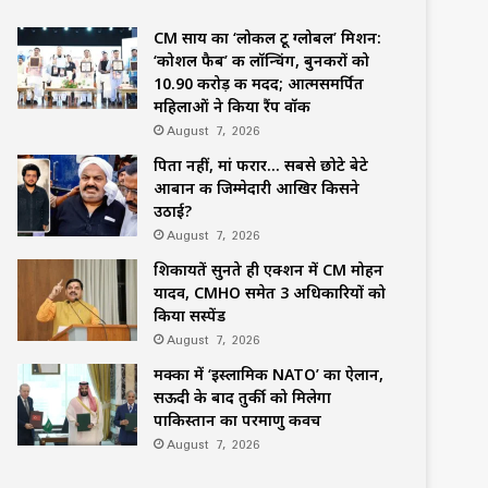
CM साय का ‘लोकल टू ग्लोबल’ मिशन:
‘कोशल फैब’ की लॉन्चिंग, बुनकरों को
10.90 करोड़ की मदद; आत्मसमर्पित
महिलाओं ने किया रैंप वॉक
August 7, 2026
पिता नहीं, मां फरार… सबसे छोटे बेटे
आबान की जिम्मेदारी आखिर किसने
उठाई?
August 7, 2026
शिकायतें सुनते ही एक्शन में CM मोहन
यादव, CMHO समेत 3 अधिकारियों को
किया सस्पेंड
August 7, 2026
मक्का में ‘इस्लामिक NATO’ का ऐलान,
सऊदी के बाद तुर्की को मिलेगा
पाकिस्तान का परमाणु कवच
August 7, 2026