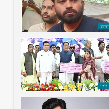
छत्तीस
छत्तीस