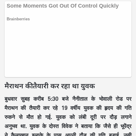
मैराथन की तैयारी कर रहा था युवक
बुधवार सुबह करीब 5:30 बजे नैनीताल के भोवाली रोड पर
मैराथन की तैयारी कर रहे 19 वर्षीय युवक की हृदय की गति
रुकने से मौत हो गई. युवक को लंबी दूरी पर दौड़ लगाने
अनुभव था. युवक के दोस्त विवेक ने बताया कि जैसे ही भूपेंद्र
ने कैलाखान इलाके के पास अपनी दौड़ की गति बड़ाई, उसी