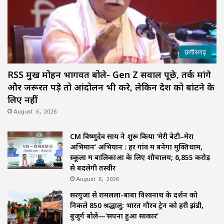
छत्तीसगढ़
RSS प्रमुख मोहन भागवत बोले- Gen Z सवाल पूछे, तर्क मांगे
और जरूरत पड़े तो आंदोलन भी करे, लेकिन देश को बांटने के
लिए नहीं
August 6, 2026
CM विष्णुदेव साय ने शुरू किया ‘मेरी बेटी–मेरा
अभिमान’ अभियान : हर गांव में बनेगा मुक्तिधाम,
स्कूलों में बालिकाओं के लिए शौचालय; 6,855 करोड़
से बदलेगी तस्वीर
August 6, 2026
सरगुजा से रामलला-बाबा विश्वनाथ के दर्शन को
निकले 850 श्रद्धालु: भारत गौरव ट्रेन को हरी झंडी,
बुजुर्ग बोले—‘सपना हुआ साकार’