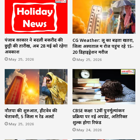
पंजाब सरकार ने बदली बकरीद की
CG Weather: लू का बढ़ता खतरा,
छुट्टी की तारीख, अब 28 मई को रहेगा
जिला अस्पताल में रोज पहुंच रहे 15-
अवकाश
20 डिहाइड्रेशन मरीज
May 25, 2026
May 25, 2026
नौतपा की शुरुआत, हीटवेव की
CBSE कक्षा 12वीं पुनर्मूल्यांकन
चेतावनी, 5 जिलों में रेड अलर्ट
प्रक्रिया पर नई अपडेट, अतिरिक्त
शुल्क होगा रिफंड
May 25, 2026
May 24, 2026