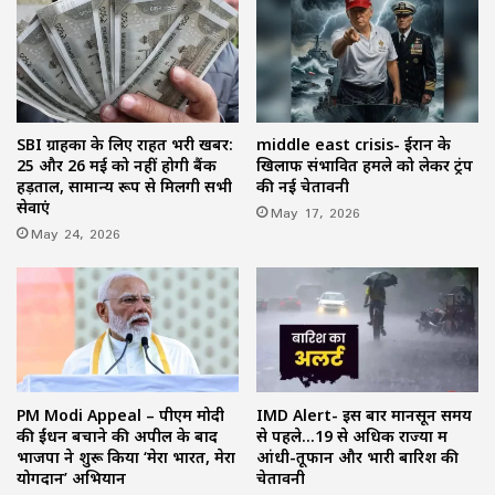
SBI ग्राहकों के लिए राहत भरी खबर:
middle east crisis- ईरान के
25 और 26 मई को नहीं होगी बैंक
खिलाफ संभावित हमले को लेकर ट्रंप
हड़ताल, सामान्य रूप से मिलेंगी सभी
की नई चेतावनी
सेवाएं
May 17, 2026
May 24, 2026
PM Modi Appeal – पीएम मोदी
IMD Alert- इस बार मानसून समय
की ईंधन बचाने की अपील के बाद
से पहले…19 से अधिक राज्यों में
भाजपा ने शुरू किया ‘मेरा भारत, मेरा
आंधी-तूफान और भारी बारिश की
योगदान’ अभियान
चेतावनी