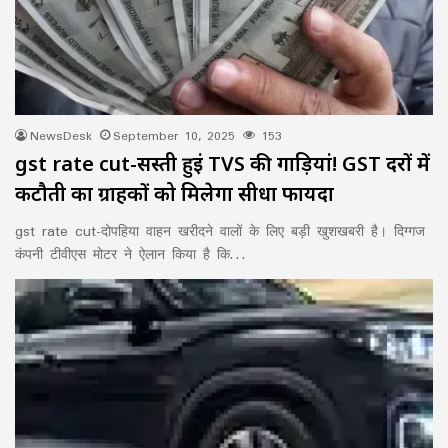
NewsDesk
September 10, 2025
153
gst rate cut-सस्ती हुईं TVS की गाड़ियां! GST दरों में
कटौती का ग्राहकों को मिलेगा सीधा फायदा
gst rate cut-दोपहिया वाहन खरीदने वालों के लिए बड़ी खुशखबरी है। दिग्गज
कंपनी टीवीएस मोटर ने ऐलान किया है कि…