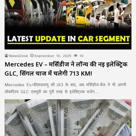
NewsDesk
September 10, 2025
10
Mercedes EV – मर्सिडीज ने लॉन्च की नई इलेक्ट्रिक
GLC, सिंगल चार्ज में चलेगी 713 KM!
Mercedes Ev/बीएमडब्ल्यू की iX3 के बाद, अब मर्सिडीज-बेंज ने भी अपनी
लोकप्रिय GLC एसयूवी का पूरी तरह से इलेक्ट्रिक वर्जन…