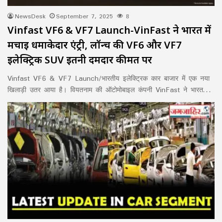
NewsDesk
September 7, 2025
8
Vinfast VF6 & VF7 Launch-VinFast ने भारत में
मचाई धमाकेदार एंट्री, लॉन्च की VF6 और VF7
इलेक्ट्रिक SUV इतनी दमदार कीमत पर
Vinfast VF6 & VF7 Launch/भारतीय इलेक्ट्रिक कार बाजार में एक नया
खिलाड़ी उतर आया है। वियतनाम की ऑटोमोबाइल कंपनी VinFast ने भारत…