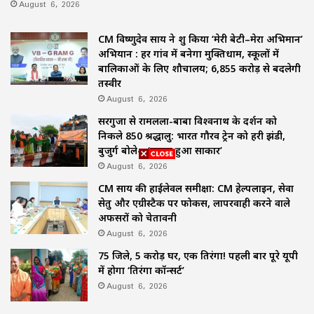
August 6, 2026
CM विष्णुदेव साय ने शुरू किया ‘मेरी बेटी–मेरा अभिमान’
अभियान : हर गांव में बनेगा मुक्तिधाम, स्कूलों में
बालिकाओं के लिए शौचालय; 6,855 करोड़ से बदलेगी
तस्वीर
August 6, 2026
सरगुजा से रामलला-बाबा विश्वनाथ के दर्शन को
निकले 850 श्रद्धालु: भारत गौरव ट्रेन को हरी झंडी,
बुजुर्ग बोले—‘सपना हुआ साकार’
August 6, 2026
CM साय की हाईलेवल समीक्षा: CM हेल्पलाइन, सेवा
सेतु और एग्रीस्टैक पर फोकस, लापरवाही करने वाले
अफसरों को चेतावनी
August 6, 2026
75 जिले, 5 करोड़ घर, एक तिरंगा! पहली बार पूरे यूपी
में होगा ‘तिरंगा कॉन्सर्ट’
August 6, 2026