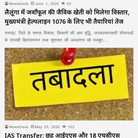
NewsDesk
June 1, 2026
63
लैलूंगा में जवाँफूल की जैविक खेती को मिलेगा विस्तार,
मुख्यमंत्री हेल्पलाइन 1076 के लिए भी तैयारियां तेज
रायगढ़/ जिले के समग्र विकास, किसानों की आय वृद्धि, जनकल्याणकारी योजनाओं
के प्रभावी क्रियान्वयन तथा सुशासन की अवधारणा को मजबूत…
NewsDesk
May 25, 2026
163
IAS Transfer: छह आईएएस और 18 एचसीएस