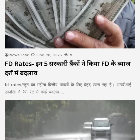
NewsDesk
June 28, 2026
5
FD Rates- इन 5 सरकारी बैंकों ने किया FD के ब्याज
दरों में बदलाव
fd rates/जून का महीना वित्तीय मामलों के लिए बेहद खास रहा है। आरबीआई
एमपीसी ने रेपो रेट में कोई बदलाव…