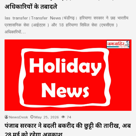
अधिकारियों के तबादले
Ias transfer।Transfer News।चंडीगढ़। हरियाणा सरकार ने छह भारतीय
प्रशासनिक सेवा (आईएएस ) और 18 हरियाणा सिविल सेवा (एचसीएस )
अधिकारियों…
NewsDesk
May 25, 2026
74
पंजाब सरकार ने बदली बकरीद की छुट्टी की तारीख, अब
28 मई को रहेगा अवकाश