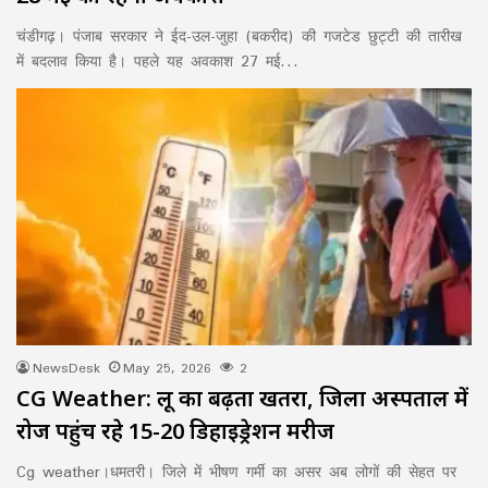
चंडीगढ़। पंजाब सरकार ने ईद-उल-जुहा (बकरीद) की गजटेड छुट्टी की तारीख
में बदलाव किया है। पहले यह अवकाश 27 मई…
NewsDesk
May 25, 2026
2
CG Weather: लू का बढ़ता खतरा, जिला अस्पताल में
रोज पहुंच रहे 15-20 डिहाइड्रेशन मरीज
Cg weather।धमतरी। जिले में भीषण गर्मी का असर अब लोगों की सेहत पर