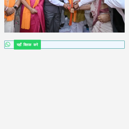
यहाँ क्लिक करे