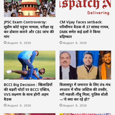
JPSC Exam Controversy:
CM Vijay faces setback:
सुप्रीम कोर्ट पहुंचा मामला, परीक्षा रद्द
परिसीमन बैठक से 37 सांसद गायब,
कर दोबारा कराने और CBI जांच की
DMK समेत कई दलों ने किया
मांग
बहिष्कार
August 8, 2026
August 8, 2026
BCCI Big Decision : खिलाड़ियों
बिलासपुर में जमानत के लिए तंत्र-मंत्र:
की बढ़ती चोटों पर BCCI एक्टिव,
श्मशान में चीफ जस्टिस की तस्वीर,
VVS लक्ष्मण के साथ होगी अहम
मरी मछली-नींबू मिला; पुलिस बोली
बैठक
—‘ये क्या कर रहे हो?’
August 8, 2026
August 8, 2026