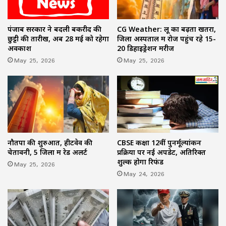
पंजाब सरकार ने बदली बकरीद की
CG Weather: लू का बढ़ता खतरा,
छुट्टी की तारीख, अब 28 मई को रहेगा
जिला अस्पताल में रोज पहुंच रहे 15-
अवकाश
20 डिहाइड्रेशन मरीज
May 25, 2026
May 25, 2026
नौतपा की शुरुआत, हीटवेव की
CBSE कक्षा 12वीं पुनर्मूल्यांकन
चेतावनी, 5 जिलों में रेड अलर्ट
प्रक्रिया पर नई अपडेट, अतिरिक्त
शुल्क होगा रिफंड
May 25, 2026
May 24, 2026