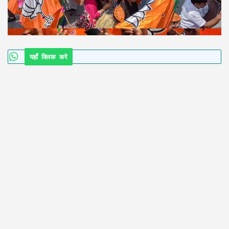
यहाँ क्लिक करे