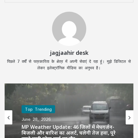
jagjaahir desk
पिछले 7 वर्षों से पत्रकारिता के क्षेत्र में अपनी सेवाएं दे रहा हूं। मुझे डिजिटल से
लेकर इलेक्ट्रॉनिक मीडिया का अनुभव है।
Top Trending
June 28, 2026
Top Trending
June 28, 2026
58 वर्ष से अधिक आयु के दिव्यांग कर्मचारियों की
सेवाएं की जाएंगी समाप्त, वित्त विभाग ने जारी