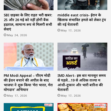
SBI ग्राहकों के लिए राहत भरी खबर:
middle east crisis- ईरान के
25 और 26 मई को नहीं होगी बैंक
खिलाफ संभावित हमले को लेकर ट्रंप
हड़ताल, सामान्य रूप से मिलेंगी सभी
की नई चेतावनी
सेवाएं
May 17, 2026
May 24, 2026
PM Modi Appeal – पीएम मोदी
IMD Alert- इस बार मानसून समय
की ईंधन बचाने की अपील के बाद
से पहले…19 से अधिक राज्यों में
भाजपा ने शुरू किया ‘मेरा भारत, मेरा
आंधी-तूफान और भारी बारिश की
योगदान’ अभियान
चेतावनी
May 17, 2026
May 17, 2026