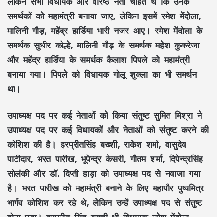
लेकिन सभी विधायक और वरिष्ठ नेता चाहते थे कि उनके
समर्थकों को महामंत्री बनाया जाए, लेकिन इसमें रमेश मेंदोला,
मालिनी गौड़, महेंद्र हार्डिया भारी नजर आए। रमेश मेंदोला के
समर्थक सुधीर कोल्हे, मालिनी गौड़ के समर्थक महेश कुकरेजा
और महेंद्र हार्डिया के समर्थक कैलाश पिपले को महामंत्री
बनाया गया। पिपले को विधायक गोलू शुक्ला का भी समर्थन
था।
उपाध्यक्ष पद
पर कई नेताओं को किया संतुष्ट सुमित मिश्रा ने
उपाध्यक्ष पद पर कई विधायकों और नेताओं को संतुष्ट करने की
कोशिश की है। हरप्रीतसिंह बख्शी, राकेश शर्मा, वासुदेव
पाटीदार, भरत पारीख, भूपेन्द्र केसरी, गौतम शर्मा, दिपेन्द्रसिंह
सोलंकी और डॉ. दिप्ती हाड़ा को उपाध्यक्ष पद से नवाजा गया
है। भरत पारीख को महामंत्री बनाने के लिए महापौर पुष्यमित्र
भार्गव कोशिश कर रहे थे, लेकिन उन्हें उपाध्यक्ष पद से संतुष्ट
होना पड़ा। हरप्रीत सिंह बख्शी भी विधायक रमेश मेंदोला