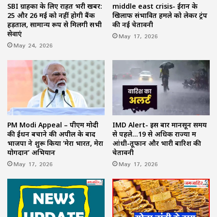
SBI ग्राहकों के लिए राहत भरी खबर:
middle east crisis- ईरान के
25 और 26 मई को नहीं होगी बैंक
खिलाफ संभावित हमले को लेकर ट्रंप
हड़ताल, सामान्य रूप से मिलेंगी सभी
की नई चेतावनी
सेवाएं
May 17, 2026
May 24, 2026
PM Modi Appeal – पीएम मोदी
IMD Alert- इस बार मानसून समय
की ईंधन बचाने की अपील के बाद
से पहले…19 से अधिक राज्यों में
भाजपा ने शुरू किया ‘मेरा भारत, मेरा
आंधी-तूफान और भारी बारिश की
योगदान’ अभियान
चेतावनी
May 17, 2026
May 17, 2026