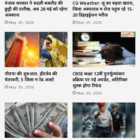
पंजाब सरकार ने बदली बकरीद की
CG Weather: लू का बढ़ता खतरा,
छुट्टी की तारीख, अब 28 मई को रहेगा
जिला अस्पताल में रोज पहुंच रहे 15-
अवकाश
20 डिहाइड्रेशन मरीज
May 25, 2026
May 25, 2026
नौतपा की शुरुआत, हीटवेव की
CBSE कक्षा 12वीं पुनर्मूल्यांकन
चेतावनी, 5 जिलों में रेड अलर्ट
प्रक्रिया पर नई अपडेट, अतिरिक्त
शुल्क होगा रिफंड
May 25, 2026
May 24, 2026