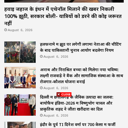
हवाई जहाज के ईंधन में एथेनॉल मिलाने की खबर निकली
100% झूठी, सरकार बोली- यात्रियों को डरने की कोई जरूरत
नहीं
August 6, 2026
हलफनामे में झूठ पर लगेगी लगाम! नेताओं की चीटिंग
के बाद पाकिस्तानी चुनाव आयोग बदलेगा नियम
August 6, 2026
अनाथ और निराश्रित बच्चों को मिलेगा नया भविष्य:
लक्ष्मी राजवाड़े ने बैंक और सामाजिक संस्थाओं के साथ
रोजगार-कौशल योजना बनाई
August 6, 2026
दिल्ली में छत्तीसगढ़ के जैविक उत्पादों का जलवा:
बायोफैच इंडिया-2026 में विष्णुभोग चावल और
प्राकृतिक शहद ने जीता खरीदारों का दिल
August 6, 2026
इंदौर के पूर्व TI दिनेश वर्मा पर 700 केसों में फर्जी