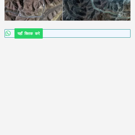
यहाँ क्लिक करे