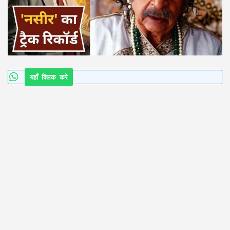
यहाँ क्लिक करे