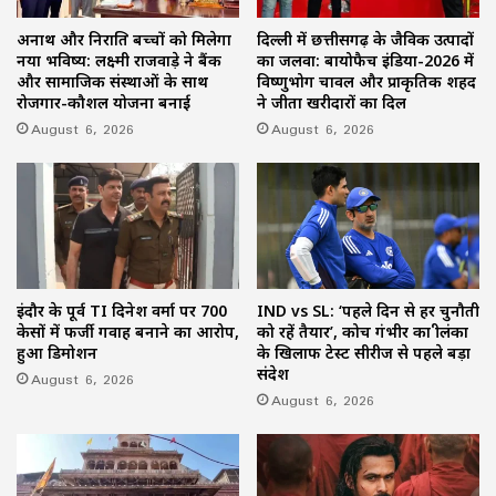
अनाथ और निराश्रित बच्चों को मिलेगा
दिल्ली में छत्तीसगढ़ के जैविक उत्पादों
नया भविष्य: लक्ष्मी राजवाड़े ने बैंक
का जलवा: बायोफैच इंडिया-2026 में
और सामाजिक संस्थाओं के साथ
विष्णुभोग चावल और प्राकृतिक शहद
रोजगार-कौशल योजना बनाई
ने जीता खरीदारों का दिल
August 6, 2026
August 6, 2026
इंदौर के पूर्व TI दिनेश वर्मा पर 700
IND vs SL: ‘पहले दिन से हर चुनौती
केसों में फर्जी गवाह बनाने का आरोप,
को रहें तैयार’, कोच गंभीर का श्रीलंका
हुआ डिमोशन
के खिलाफ टेस्ट सीरीज से पहले बड़ा
संदेश
August 6, 2026
August 6, 2026