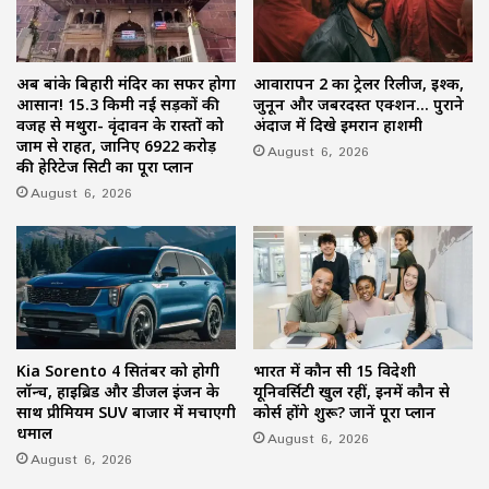
अब बांके बिहारी मंदिर का सफर होगा
आवारापन 2 का ट्रेलर रिलीज, इश्क,
आसान! 15.3 किमी नई सड़कों की
जुनून और जबरदस्त एक्शन… पुराने
वजह से मथुरा- वृंदावन के रास्तों को
अंदाज में दिखे इमरान हाशमी
जाम से राहत, जानिए 6922 करोड़
August 6, 2026
की हेरिटेज सिटी का पूरा प्लान
August 6, 2026
Kia Sorento 4 सितंबर को होगी
भारत में कौन सी 15 विदेशी
लॉन्च, हाइब्रिड और डीजल इंजन के
यूनिवर्सिटी खुल रहीं, इनमें कौन से
साथ प्रीमियम SUV बाजार में मचाएगी
कोर्स होंगे शुरू? जानें पूरा प्लान
धमाल
August 6, 2026
August 6, 2026