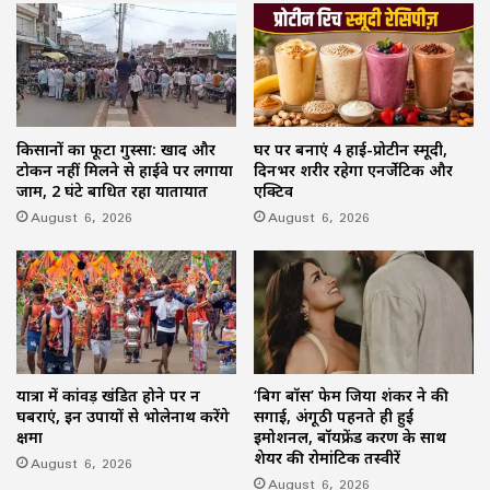
किसानों का फूटा गुस्सा: खाद और
घर पर बनाएं 4 हाई-प्रोटीन स्मूदी,
टोकन नहीं मिलने से हाईवे पर लगाया
दिनभर शरीर रहेगा एनर्जेटिक और
जाम, 2 घंटे बाधित रहा यातायात
एक्टिव
August 6, 2026
August 6, 2026
यात्रा में कांवड़ खंडित होने पर न
‘बिग बॉस’ फेम जिया शंकर ने की
घबराएं, इन उपायों से भोलेनाथ करेंगे
सगाई, अंगूठी पहनते ही हुईं
क्षमा
इमोशनल, बॉयफ्रेंड करण के साथ
शेयर की रोमांटिक तस्वीरें
August 6, 2026
August 6, 2026