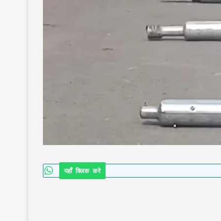
यहाँ क्लिक करे