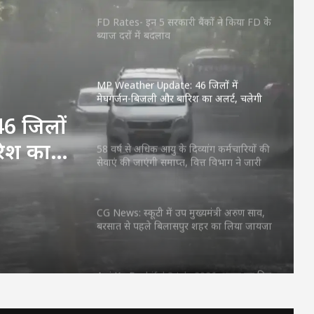
FD Rates- इन 5 सरकारी बैंकों ने किया FD के
ब्याज दरों में बदलाव
MP Weather Update: 46 जिलों में
मेघगर्जन-बिजली और बारिश का अलर्ट, चलेगी
तेज हवा, पूरे हफ्ते जारी रहेगा वर्षा का दौर
6 जिलों
रिश का
58 वर्ष से अधिक आयु के दिव्यांग कर्मचारियों की
सेवाएं की जाएंगी समाप्त, वित्त विभाग ने जारी
फ्ते
किया आदेश
CG News: स्कूटी में उप मुख्यमंत्री अरुण साव,
बरसात से पहले बिलासपुर शहर का लिया जायजा
Aaj Ka Rashifal 3 July 2026: शुक्रवार का दिन
किन राशियों के लिए रहेगा शुभ? जानें करियर,
धन और प्रेम का हाल