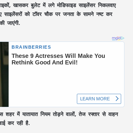
बाइकों, खासकर बुलेट में लगे मोडिफाइड साइलेंसर निकलवाए
गए साइलेंसरों को टॉवर चौक पर जनता के सामने नष्ट कर
की जाएंगी.
िस शहर में यातायात नियम तोड़ने वालों, तेज रफ्तार से वाहन
Aaj Ka Rashifal 3 July 2026: शुक्रवार का दिन
किन राशियों के लिए रहेगा शुभ? जानें करियर,
रवाई कर रही है.
धन और प्रेम का हाल