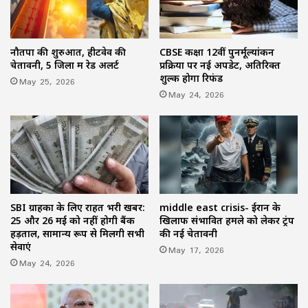
नौतपा की शुरुआत, हीटवेव की
CBSE कक्षा 12वीं पुनर्मूल्यांकन
चेतावनी, 5 जिलों में रेड अलर्ट
प्रक्रिया पर नई अपडेट, अतिरिक्त
शुल्क होगा रिफंड
May 25, 2026
May 24, 2026
SBI ग्राहकों के लिए राहत भरी खबर:
middle east crisis- ईरान के
25 और 26 मई को नहीं होगी बैंक
खिलाफ संभावित हमले को लेकर ट्रंप
हड़ताल, सामान्य रूप से मिलेंगी सभी
की नई चेतावनी
सेवाएं
May 17, 2026
May 24, 2026