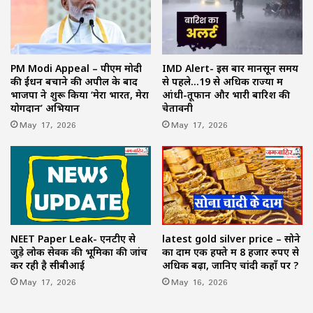
PM Modi Appeal – पीएम मोदी
IMD Alert- इस बार मानसून समय
की ईंधन बचाने की अपील के बाद
से पहले…19 से अधिक राज्यों में
भाजपा ने शुरू किया ‘मेरा भारत, मेरा
आंधी-तूफान और भारी बारिश की
योगदान’ अभियान
चेतावनी
May 17, 2026
May 17, 2026
NEET Paper Leak- एनटीए से
latest gold silver price – सोने
जुड़े लोक सेवक की भूमिका की जांच
का दाम एक हफ्ते में 8 हजार रुपए से
कर रही है सीबीआई
अधिक बढ़ा, जानिए चांदी कहाँ पर ?
May 17, 2026
May 16, 2026