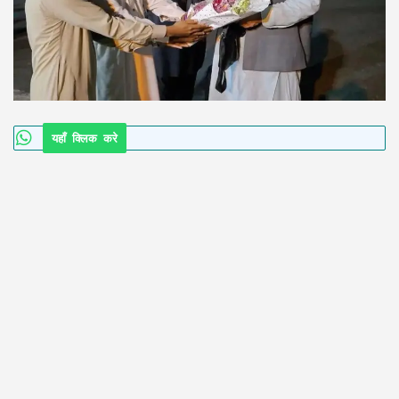
यहाँ क्लिक करे