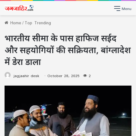
Menu
Home
/
Top Trending
भारतीय सीमा के पास हाफिज सईद
और सहयोगियों की सक्रियता, बांग्लादेश
में डेरा डाला
jagjaahir desk
October 28, 2025
2