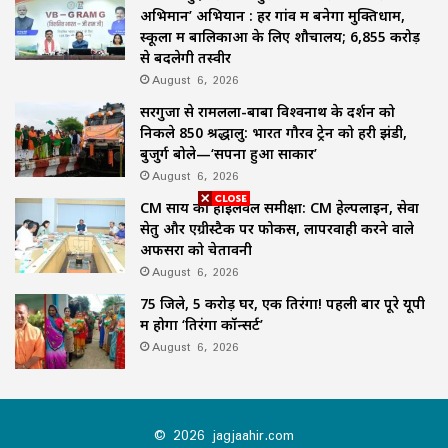
अभिमान’ अभियान : हर गांव में बनेगा मुक्तिधाम,
स्कूलों में बालिकाओं के लिए शौचालय; 6,855 करोड़
से बदलेगी तस्वीर
August 6, 2026
सरगुजा से रामलला-बाबा विश्वनाथ के दर्शन को
निकले 850 श्रद्धालु: भारत गौरव ट्रेन को हरी झंडी,
बुजुर्ग बोले—‘सपना हुआ साकार’
August 6, 2026
CM साय की हाईलेवल समीक्षा: CM हेल्पलाइन, सेवा
सेतु और एग्रीस्टैक पर फोकस, लापरवाही करने वाले
अफसरों को चेतावनी
August 6, 2026
75 जिले, 5 करोड़ घर, एक तिरंगा! पहली बार पूरे यूपी
में होगा ‘तिरंगा कॉन्सर्ट’
August 6, 2026
© 2026 jagjaahir.com