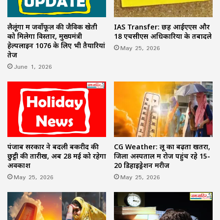
लैलूंगा में जवाँफूल की जैविक खेती
IAS Transfer: छह आईएएस और
को मिलेगा विस्तार, मुख्यमंत्री
18 एचसीएस अधिकारियों के तबादले
हेल्पलाइन 1076 के लिए भी तैयारियां
May 25, 2026
तेज
June 1, 2026
पंजाब सरकार ने बदली बकरीद की
CG Weather: लू का बढ़ता खतरा,
छुट्टी की तारीख, अब 28 मई को रहेगा
जिला अस्पताल में रोज पहुंच रहे 15-
अवकाश
20 डिहाइड्रेशन मरीज
May 25, 2026
May 25, 2026