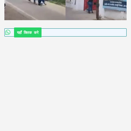
यहाँ क्लिक करे