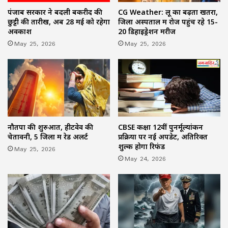
पंजाब सरकार ने बदली बकरीद की
CG Weather: लू का बढ़ता खतरा,
छुट्टी की तारीख, अब 28 मई को रहेगा
जिला अस्पताल में रोज पहुंच रहे 15-
अवकाश
20 डिहाइड्रेशन मरीज
May 25, 2026
May 25, 2026
नौतपा की शुरुआत, हीटवेव की
CBSE कक्षा 12वीं पुनर्मूल्यांकन
चेतावनी, 5 जिलों में रेड अलर्ट
प्रक्रिया पर नई अपडेट, अतिरिक्त
शुल्क होगा रिफंड
May 25, 2026
May 24, 2026