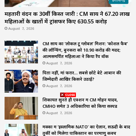
महतारी वंदन की 30वीं किस्त जारी : CM साय ने 67.20 लाख
महिलाओं के खातों में ट्रांसफर किए ₹630.55 करोड़
August 7, 2026
CM साय का ‘लोकल टू ग्लोबल’ मिशन: ‘कोशल फैब’
की लॉन्चिंग, बुनकरों को 10.90 करोड़ की मदद;
आत्मसमर्पित महिलाओं ने किया रैंप वॉक
August 7, 2026
पिता नहीं, मां फरार… सबसे छोटे बेटे आबान की
जिम्मेदारी आखिर किसने उठाई?
August 7, 2026
शिकायतें सुनते ही एक्शन में CM मोहन यादव,
CMHO समेत 3 अधिकारियों को किया सस्पेंड
August 7, 2026
मक्का में ‘इस्लामिक NATO’ का ऐलान, सऊदी के बाद
तुर्की को मिलेगा पाकिस्तान का परमाणु कवच