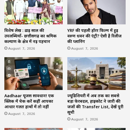
विशेष लेख : ढाई साल की
YRF की पहली हॉरर फिल्म में हुई
उपलब्धियाँ- छत्तीसगढ़ का श्रमिक
वरुण धवन की एंट्री? ऐसी है रिलीज
कल्याण के क्षेत्र में नई पहचान
की प्लानिंग
August 7, 2026
August 7, 2026
Aadhaar यूजर्स सावधान! एक
ज्यूडिशियरी में अब तक का सबसे
क्लिक में चेक करें कहीं आपका
बड़ा फेरबदल, हाईकोर्ट ने जारी की
आधार गलत हाथों में तो नहीं
जजों की Transfer List, देखें पूरी
सूची
August 7, 2026
August 7, 2026