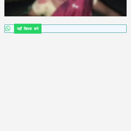
यहाँ क्लिक करे