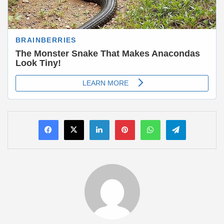
LinkedIn
Pinterest
WhatsApp
Telegram