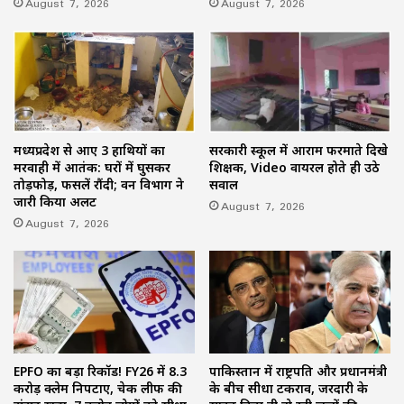
August 7, 2026
August 7, 2026
मध्यप्रदेश से आए 3 हाथियों का
सरकारी स्कूल में आराम फरमाते दिखे
मरवाही में आतंक: घरों में घुसकर
शिक्षक, Video वायरल होते ही उठे
तोड़फोड़, फसलें रौंदी; वन विभाग ने
सवाल
जारी किया अलर्ट
August 7, 2026
August 7, 2026
EPFO का बड़ा रिकॉर्ड! FY26 में 8.3
पाकिस्तान में राष्ट्रपति और प्रधानमंत्री
करोड़ क्लेम निपटाए, चेक लीफ की
के बीच सीधा टकराव, जरदारी के