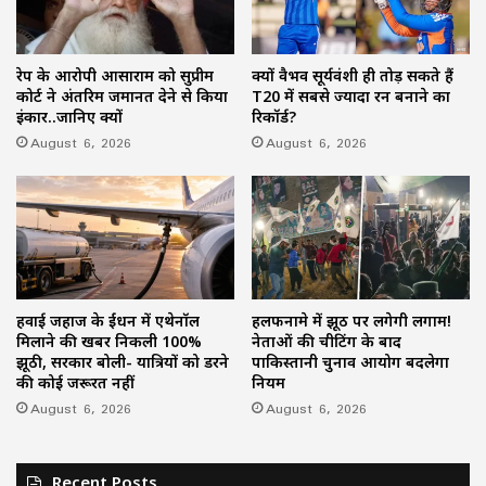
रेप के आरोपी आसाराम को सुप्रीम
क्यों वैभव सूर्यवंशी ही तोड़ सकते हैं
कोर्ट ने अंतरिम जमानत देने से किया
T20 में सबसे ज्यादा रन बनाने का
इंकार..जानिए क्यों
रिकॉर्ड?
August 6, 2026
August 6, 2026
हवाई जहाज के ईंधन में एथेनॉल
हलफनामे में झूठ पर लगेगी लगाम!
मिलाने की खबर निकली 100%
नेताओं की चीटिंग के बाद
झूठी, सरकार बोली- यात्रियों को डरने
पाकिस्तानी चुनाव आयोग बदलेगा
की कोई जरूरत नहीं
नियम
August 6, 2026
August 6, 2026
Recent Posts