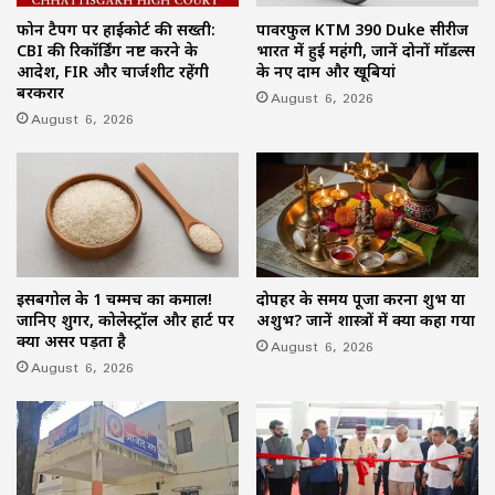
फोन टैपिंग पर हाईकोर्ट की सख्ती:
पावरफुल KTM 390 Duke सीरीज
CBI की रिकॉर्डिंग नष्ट करने के
भारत में हुई महंगी, जानें दोनों मॉडल्स
आदेश, FIR और चार्जशीट रहेंगी
के नए दाम और खूबियां
बरकरार
August 6, 2026
August 6, 2026
इसबगोल के 1 चम्मच का कमाल!
दोपहर के समय पूजा करना शुभ या
जानिए शुगर, कोलेस्ट्रॉल और हार्ट पर
अशुभ? जानें शास्त्रों में क्या कहा गया
क्या असर पड़ता है
August 6, 2026
August 6, 2026