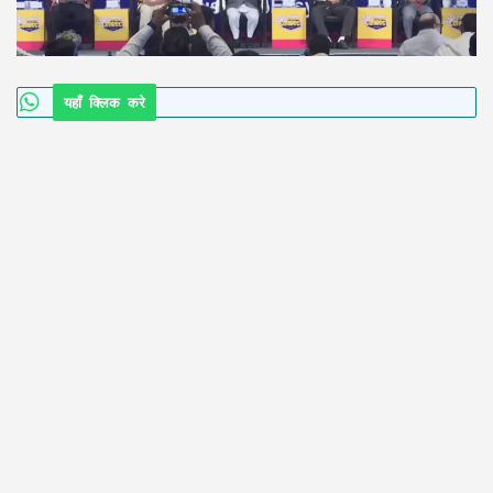
यहाँ क्लिक करे