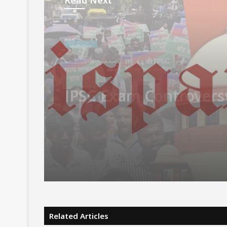
Read Next
छत्तीसगढ़
August 8, 2026
CM Vijay faces setbac
परिसीमन बैठक से 37 सांस
DMK समेत कई दलों ने कि
बहिष्कार
Related Articles