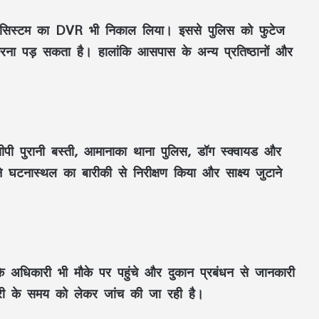
TV सिस्टम का DVR भी निकाल लिया। इससे पुलिस को फुटेज
करना पड़ सकता है। हालांकि आसपास के अन्य प्रतिष्ठानों और
पी पुरानी बस्ती, आमानाका थाना पुलिस, डॉग स्क्वायड और
े घटनास्थल का बारीकी से निरीक्षण किया और साक्ष्य जुटाने
छत्तीसगढ़ में शुरू हुए 3 Grain ATM: अब राशन
की कतार से मिलेगी मुक्ति, 24 घंटे बायोमेट्रिक से
े अधिकारी भी मौके पर पहुंचे और दुकान प्रबंधन से जानकारी
मिलेगा चावल
चोरी के समय को लेकर जांच की जा रही है।
JPSC Exam Controversy: सुप्रीम कोर्ट पहुंचा