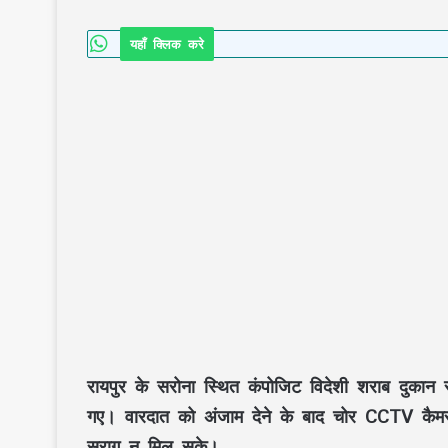
यहाँ क्लिक करे
रायपुर के सरोना स्थित कंपोजिट विदेशी शराब दुका
गए। वारदात को अंजाम देने के बाद चोर CCTV कैम
सुराग न मिल सके।