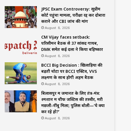
JPSC Exam Controversy: सुप्रीम
कोर्ट पहुंचा मामला, परीक्षा रद्द कर दोबारा
कराने और CBI जांच की मांग
August 8, 2026
CM Vijay faces setback:
परिसीमन बैठक से 37 सांसद गायब,
DMK समेत कई दलों ने किया बहिष्कार
August 8, 2026
BCCI Big Decision : खिलाड़ियों की
बढ़ती चोटों पर BCCI एक्टिव, VVS
लक्ष्मण के साथ होगी अहम बैठक
August 8, 2026
बिलासपुर में जमानत के लिए तंत्र-मंत्र:
श्मशान में चीफ जस्टिस की तस्वीर, मरी
मछली-नींबू मिला; पुलिस बोली—‘ये क्या
कर रहे हो?’
August 8, 2026