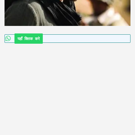
यहाँ क्लिक करे