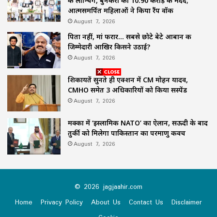
की लॉन्चिंग, बुनकरों को 10.90 करोड़ की मदद;
आत्मसमर्पित महिलाओं ने किया रैंप वॉक
August 7, 2026
पिता नहीं, मां फरार… सबसे छोटे बेटे आबान की
जिम्मेदारी आखिर किसने उठाई?
August 7, 2026
शिकायतें सुनते ही एक्शन में CM मोहन यादव,
CMHO समेत 3 अधिकारियों को किया सस्पेंड
August 7, 2026
मक्का में ‘इस्लामिक NATO’ का ऐलान, सऊदी के बाद
तुर्की को मिलेगा पाकिस्तान का परमाणु कवच
August 7, 2026
© 2026 jagjaahir.com
Home
Privacy Policy
About Us
Contact Us
Disclaimer