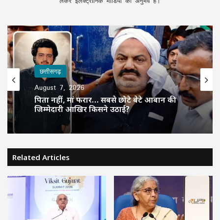
लेकर इलेक्ट्रॉनिक मीडिया का अनुभव है।
छत्तीसगढ़
August 7, 2026
पिता नहीं, मां फरार… सबसे छोटे बेटे आबान की
जिम्मेदारी आखिर किसने उठाई?
Related Articles