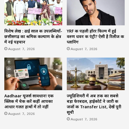
विशेष लेख : ढाई साल की उपलब्धियाँ-
YRF की पहली हॉरर फिल्म में हुई
छत्तीसगढ़ का श्रमिक कल्याण के क्षेत्र
वरुण धवन की एंट्री? ऐसी है रिलीज की
में नई पहचान
प्लानिंग
August 7, 2026
August 7, 2026
Aadhaar यूजर्स सावधान! एक
ज्यूडिशियरी में अब तक का सबसे
क्लिक में चेक करें कहीं आपका
बड़ा फेरबदल, हाईकोर्ट ने जारी की
आधार गलत हाथों में तो नहीं
जजों की Transfer List, देखें पूरी
सूची
August 7, 2026
August 7, 2026