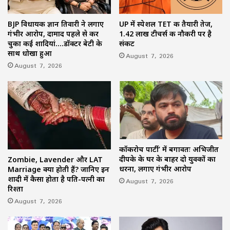
BJP विधायक ज्ञान तिवारी ने लगाए
UP में स्पेशल TET की तैयारी तेज,
गंभीर आरोप, दामाद पहले से कर
1.42 लाख टीचर्स की नौकरी पर है
चुका कई शादियां….डॉक्टर बेटी के
संकट
साथ धोखा हुआ
August 7, 2026
August 7, 2026
कॉकरोच पार्टी’ में बगावतः अभिजीत
दीपके के घर के बाहर दो युवकों का
Zombie, Lavender और LAT
धरना, लगाए गंभीर आरोप
Marriage क्या होती हैं? जानिए इन
शादी में कैसा होता है पति-पत्नी का
August 7, 2026
रिश्ता
August 7, 2026