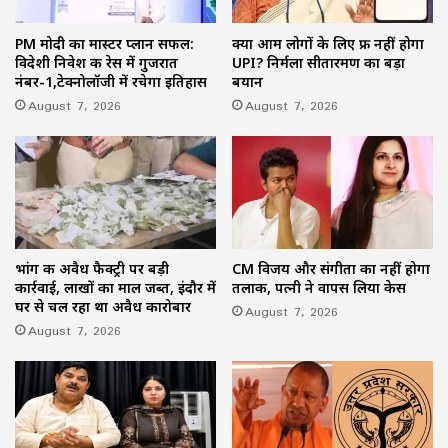
PM मोदी का मास्टर प्लान सफल:
क्या आम लोगों के लिए फ्री नहीं होगा
विदेशी निवेश की रेस में गुजरात
UPI? निर्मला सीतारमण का बड़ा
नंबर-1,टेक्नोलॉजी में रचेगा इतिहास
बयान
August 7, 2026
August 7, 2026
भांग की अवैध फैक्ट्री पर बड़ी
CM विजय और संगीता का नहीं होगा
कार्रवाई, लाखों का माल जब्त, इंदौर में
तलाक, पत्नी ने वापस लिया केस
घर से चल रहा था अवैध कारोबार
August 7, 2026
August 7, 2026