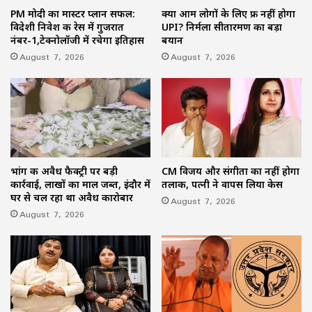
PM मोदी का मास्टर प्लान सफल:
क्या आम लोगों के लिए फ्री नहीं होगा
विदेशी निवेश की रेस में गुजरात
UPI? निर्मला सीतारमण का बड़ा
नंबर-1,टेक्नोलॉजी में रचेगा इतिहास
बयान
August 7, 2026
August 7, 2026
भांग की अवैध फैक्ट्री पर बड़ी
CM विजय और संगीता का नहीं होगा
कार्रवाई, लाखों का माल जब्त, इंदौर में
तलाक, पत्नी ने वापस लिया केस
घर से चल रहा था अवैध कारोबार
August 7, 2026
August 7, 2026