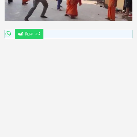
यहाँ क्लिक करे