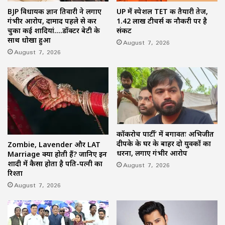
BJP विधायक ज्ञान तिवारी ने लगाए
UP में स्पेशल TET की तैयारी तेज,
गंभीर आरोप, दामाद पहले से कर
1.42 लाख टीचर्स की नौकरी पर है
चुका कई शादियां….डॉक्टर बेटी के
संकट
साथ धोखा हुआ
August 7, 2026
August 7, 2026
कॉकरोच पार्टी’ में बगावतः अभिजीत
दीपके के घर के बाहर दो युवकों का
Zombie, Lavender और LAT
धरना, लगाए गंभीर आरोप
Marriage क्या होती हैं? जानिए इन
शादी में कैसा होता है पति-पत्नी का
August 7, 2026
रिश्ता
August 7, 2026