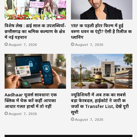
विशेष लेख : ढाई साल की उपलब्धियाँ-
YRF की पहली हॉरर फिल्म में हुई
छत्तीसगढ़ का श्रमिक कल्याण के क्षेत्र
वरुण धवन की एंट्री? ऐसी है रिलीज की
में नई पहचान
प्लानिंग
August 7, 2026
August 7, 2026
Aadhaar यूजर्स सावधान! एक
ज्यूडिशियरी में अब तक का सबसे
क्लिक में चेक करें कहीं आपका
बड़ा फेरबदल, हाईकोर्ट ने जारी की
आधार गलत हाथों में तो नहीं
जजों की Transfer List, देखें पूरी
सूची
August 7, 2026
August 7, 2026