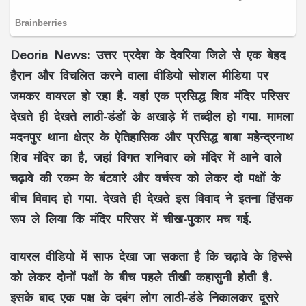
Deoria News: उत्तर प्रदेश के देवरिया जिले से एक बेहद
हैरान और विचलित करने वाला वीडियो सोशल मीडिया पर
जमकर वायरल हो रहा है. यहां एक प्रसिद्ध शिव मंदिर परिसर
देखते ही देखते लाठी-डंडों के अखाड़े में तब्दील हो गया. मामला
मदनपुर थाना क्षेत्र के ऐतिहासिक और प्रसिद्ध बाबा महेन्द्रनाथ
शिव मंदिर का है, जहां विगत शनिवार को मंदिर में आने वाले
चढ़ावे की रकम के बंटवारे और वर्चस्व को लेकर दो पक्षों के
बीच विवाद हो गया. देखते ही देखते इस विवाद ने इतना हिंसक
रूप ले लिया कि मंदिर परिसर में चीख-पुकार मच गई.
वायरल वीडियो में साफ देखा जा सकता है कि चढ़ावे के हिस्से
को लेकर दोनों पक्षों के बीच पहले तीखी कहासुनी होती है.
इसके बाद एक पक्ष के दबंग लोग लाठी-डंडे निकालकर दूसरे