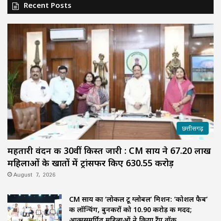
Recent Posts
छत्तीसगढ़
महतारी वंदन की 30वीं किस्त जारी : CM साय ने 67.20 लाख
महिलाओं के खातों में ट्रांसफर किए ₹630.55 करोड़
August 7, 2026
CM साय का ‘लोकल टू ग्लोबल’ मिशन: ‘कोशल फैब’
की लॉन्चिंग, बुनकरों को 10.90 करोड़ की मदद;
आत्मसमर्पित महिलाओं ने किया रैंप वॉक