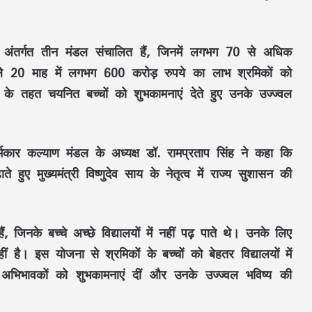
े अंतर्गत तीन मंडल संचालित हैं, जिनमें लगभग 70 से अधिक
छले 20 माह में लगभग 600 करोड़ रुपये का लाभ श्रमिकों को
ना के तहत चयनित बच्चों को शुभकामनाएं देते हुए उनके उज्ज्वल
मकार कल्याण मंडल के अध्यक्ष डॉ. रामप्रताप सिंह ने कहा कि
े हुए मुख्यमंत्री विष्णुदेव साय के नेतृत्व में राज्य सुशासन की
Aaj Ka Rashifal 3 July 2026: शुक्रवार का दिन
किन राशियों के लिए रहेगा शुभ? जानें करियर,
धन और प्रेम का हाल
जिनके बच्चे अच्छे विद्यालयों में नहीं पढ़ पाते थे। उनके लिए
 है। इस योजना से श्रमिकों के बच्चों को बेहतर विद्यालयों में
FD Rates- इन 5 सरकारी बैंकों ने किया FD के
ं अभिभावकों को शुभकामनाएं दीं और उनके उज्ज्वल भविष्य की
ब्याज दरों में बदलाव