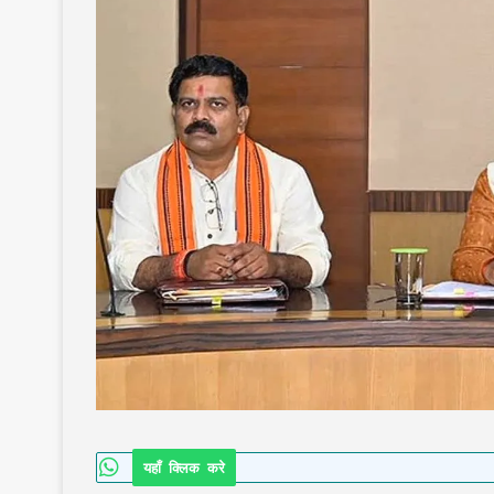
यहाँ क्लिक करे