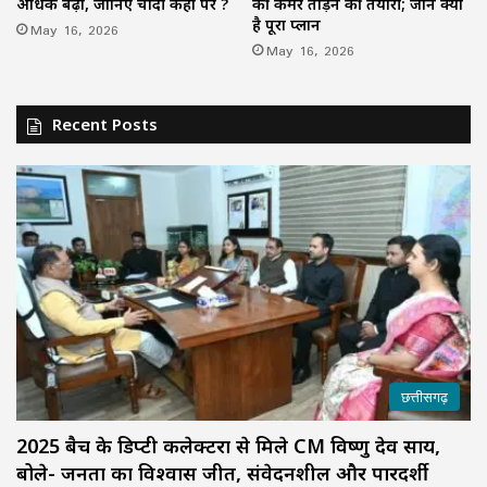
अधिक बढ़ा, जानिए चांदी कहाँ पर ?
की कमर तोड़ने की तैयारी; जानें क्या
है पूरा प्लान
May 16, 2026
May 16, 2026
Recent Posts
छत्तीसगढ़
2025 बैच के डिप्टी कलेक्टरों से मिले CM विष्णु देव साय,
बोले- जनता का विश्वास जीतें, संवेदनशील और पारदर्शी