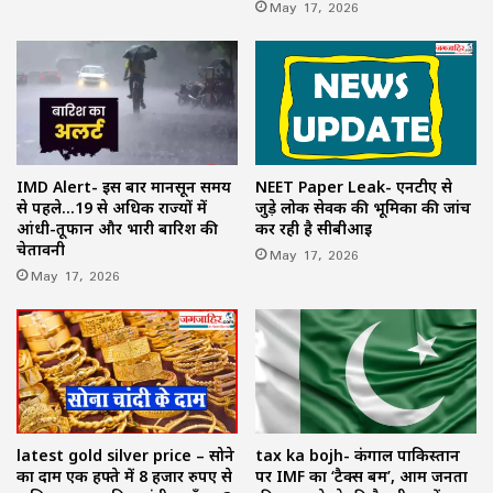
May 17, 2026
NEET Paper Leak- एनटीए से
IMD Alert- इस बार मानसून समय
जुड़े लोक सेवक की भूमिका की जांच
से पहले…19 से अधिक राज्यों में
कर रही है सीबीआई
आंधी-तूफान और भारी बारिश की
चेतावनी
May 17, 2026
May 17, 2026
latest gold silver price – सोने
tax ka bojh- कंगाल पाकिस्तान
का दाम एक हफ्ते में 8 हजार रुपए से
पर IMF का ‘टैक्स बम’, आम जनता