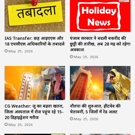
पंजाब सरकार ने बदली बकरीद की
IAS Transfer: छह आईएएस और
छुट्टी की तारीख, अब 28 मई को रहेगा
18 एचसीएस अधिकारियों के तबादले
अवकाश
May 25, 2026
May 25, 2026
CG Weather: लू का बढ़ता खतरा,
नौतपा की शुरुआत, हीटवेव की
जिला अस्पताल में रोज पहुंच रहे 15-
चेतावनी, 5 जिलों में रेड अलर्ट
20 डिहाइड्रेशन मरीज
May 25, 2026
May 25, 2026