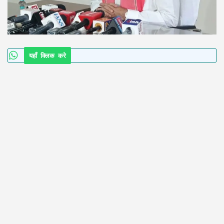
यहाँ क्लिक करे