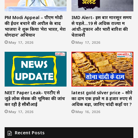
PM Modi Appeal – पीएम मोदी
IMD Alert- इस बार मानसून समय
की ईंधन बचाने की अपील के बाद
से पहले…19 से अधिक राज्यों में
भाजपा ने शुरू किया ‘मेरा भारत, मेरा
आंधी-तूफान और भारी बारिश की
योगदान’ अभियान
चेतावनी
May 17, 2026
May 17, 2026
NEET Paper Leak- एनटीए से
latest gold silver price – सोने
जुड़े लोक सेवक की भूमिका की जांच
का दाम एक हफ्ते में 8 हजार रुपए से
कर रही है सीबीआई
अधिक बढ़ा, जानिए चांदी कहाँ पर ?
May 17, 2026
May 16, 2026
Recent Posts