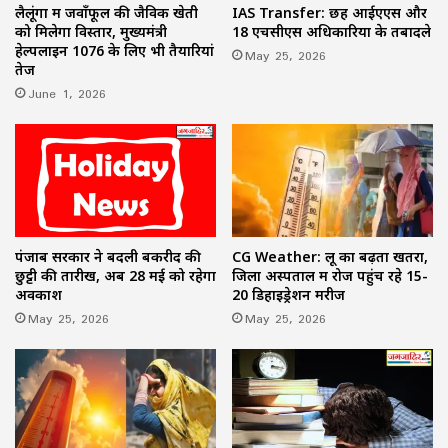
लैलूंगा में जवाँफूल की जैविक खेती
IAS Transfer: छह आईएएस और
को मिलेगा विस्तार, मुख्यमंत्री
18 एचसीएस अधिकारियों के तबादले
हेल्पलाइन 1076 के लिए भी तैयारियां
May 25, 2026
तेज
June 1, 2026
पंजाब सरकार ने बदली बकरीद की
CG Weather: लू का बढ़ता खतरा,
छुट्टी की तारीख, अब 28 मई को रहेगा
जिला अस्पताल में रोज पहुंच रहे 15-
अवकाश
20 डिहाइड्रेशन मरीज
May 25, 2026
May 25, 2026