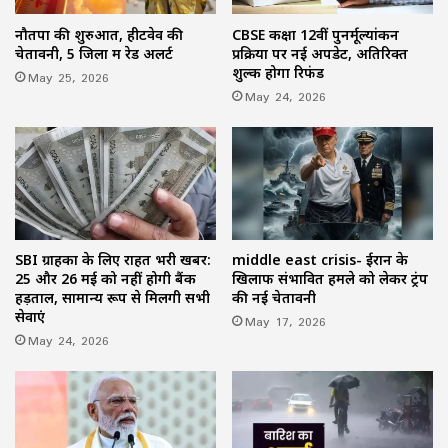
नौतपा की शुरुआत, हीटवेव की
CBSE कक्षा 12वीं पुनर्मूल्यांकन
चेतावनी, 5 जिलों में रेड अलर्ट
प्रक्रिया पर नई अपडेट, अतिरिक्त
शुल्क होगा रिफंड
May 25, 2026
May 24, 2026
SBI ग्राहकों के लिए राहत भरी खबर:
middle east crisis- ईरान के
25 और 26 मई को नहीं होगी बैंक
खिलाफ संभावित हमले को लेकर ट्रंप
हड़ताल, सामान्य रूप से मिलेंगी सभी
की नई चेतावनी
सेवाएं
May 17, 2026
May 24, 2026