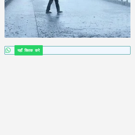
यहाँ क्लिक करे