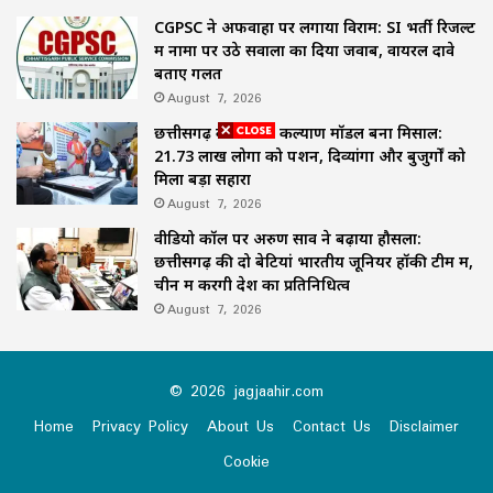
CGPSC ने अफवाहों पर लगाया विराम: SI भर्ती रिजल्ट
में नामों पर उठे सवालों का दिया जवाब, वायरल दावे
बताए गलत
August 7, 2026
छत्तीसगढ़ का समाज कल्याण मॉडल बना मिसाल:
21.73 लाख लोगों को पेंशन, दिव्यांगों और बुजुर्गों को
मिला बड़ा सहारा
August 7, 2026
वीडियो कॉल पर अरुण साव ने बढ़ाया हौसला:
छत्तीसगढ़ की दो बेटियां भारतीय जूनियर हॉकी टीम में,
चीन में करेंगी देश का प्रतिनिधित्व
August 7, 2026
© 2026 jagjaahir.com
Home
Privacy Policy
About Us
Contact Us
Disclaimer
Cookie