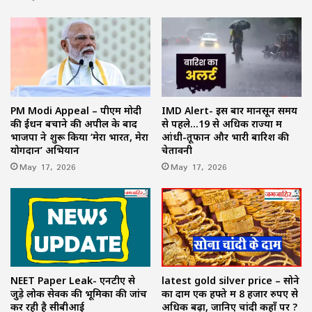
PM Modi Appeal – पीएम मोदी
IMD Alert- इस बार मानसून समय
की ईंधन बचाने की अपील के बाद
से पहले…19 से अधिक राज्यों में
भाजपा ने शुरू किया ‘मेरा भारत, मेरा
आंधी-तूफान और भारी बारिश की
योगदान’ अभियान
चेतावनी
May 17, 2026
May 17, 2026
NEET Paper Leak- एनटीए से
latest gold silver price – सोने
जुड़े लोक सेवक की भूमिका की जांच
का दाम एक हफ्ते में 8 हजार रुपए से
कर रही है सीबीआई
अधिक बढ़ा, जानिए चांदी कहाँ पर ?