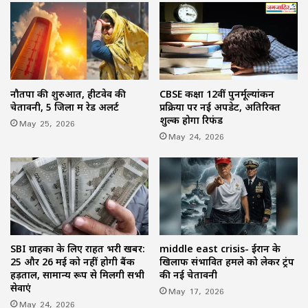
नौतपा की शुरुआत, हीटवेव की
CBSE कक्षा 12वीं पुनर्मूल्यांकन
चेतावनी, 5 जिलों में रेड अलर्ट
प्रक्रिया पर नई अपडेट, अतिरिक्त
शुल्क होगा रिफंड
May 25, 2026
May 24, 2026
SBI ग्राहकों के लिए राहत भरी खबर:
middle east crisis- ईरान के
25 और 26 मई को नहीं होगी बैंक
खिलाफ संभावित हमले को लेकर ट्रंप
हड़ताल, सामान्य रूप से मिलेंगी सभी
की नई चेतावनी
सेवाएं
May 17, 2026
May 24, 2026