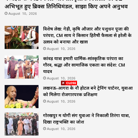
अभिभूत हुए ब्रिक्स प्रतिनिधिमंडल, साझा किए अपने अनुभव
August 10, 2026
विशेष लेख: गेड़ी, कृषि औजार और पशुधन पूजा की
परंपरा, CM साय ने किसान हितैषी फैसलों से हरेली के
उत्सव को बनाया और खास
August 10, 2026
कांवड़ यात्रा हमारी धार्मिक-सांस्कृतिक परंपरा का
गौरव, श्रद्धा और सामाजिक एकता का संदेश: CM
यादव
August 10, 2026
लखनऊ-आगरा के नौ होटल बने ट्रेनिंग पार्टनर, युवाओं
को मिलेगा रोजगारपरक प्रशिक्षण
August 10, 2026
गोरखपुर में योगी संग युवाओं ने निकाली तिरंगा यात्रा,
दिखा राष्ट्रभक्ति का जोश
August 10, 2026