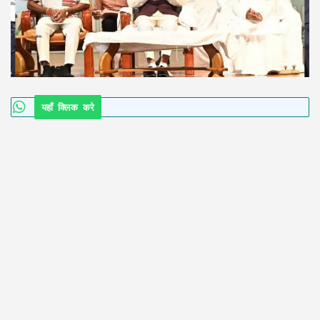
यहाँ क्लिक करे