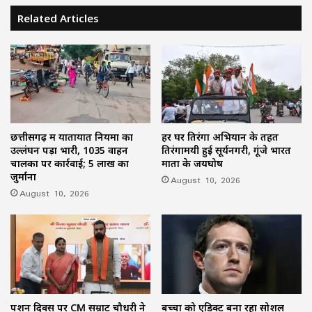
Related Articles
छत्तीसगढ़ में यातायात नियमों का
हर घर तिरंगा अभियान के तहत
उल्लंघन पड़ा भारी, 1035 वाहन
तिरंगामयी हुई सूर्यनगरी, गूंजे भारत
चालकों पर कार्रवाई; 5 लाख का
माता के जयघोष
जुर्माना
August 10, 2026
August 10, 2026
पेंशन दिवस पर CM सम्राट चौधरी ने
बच्चों को एडिक्ट बना रहा सोशल