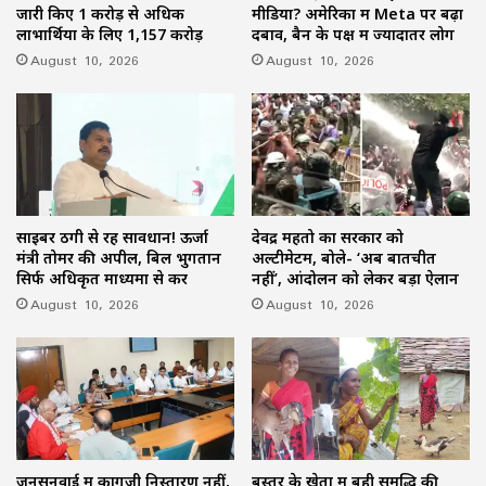
जारी किए 1 करोड़ से अधिक
मीडिया? अमेरिका में Meta पर बढ़ा
लाभार्थियों के लिए 1,157 करोड़
दबाव, बैन के पक्ष में ज्यादातर लोग
August 10, 2026
August 10, 2026
साइबर ठगी से रहें सावधान! ऊर्जा
देवेंद्र महतो का सरकार को
मंत्री तोमर की अपील, बिल भुगतान
अल्टीमेटम, बोले- ‘अब बातचीत
सिर्फ अधिकृत माध्यमों से करें
नहीं’, आंदोलन को लेकर बड़ा ऐलान
August 10, 2026
August 10, 2026
जनसुनवाई में कागजी निस्तारण नहीं,
बस्तर के खेतों में बही समृद्धि की