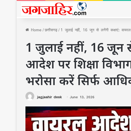
Home
/
छत्तीसगढ़
/
1 जुलाई नहीं, 16 जून से लगेंगी कक्षाएं: वा
1 जुलाई नहीं, 16 जून स
आदेश पर शिक्षा विभ
भरोसा करें सिर्फ आध
jagjaahir desk
June 13, 2026