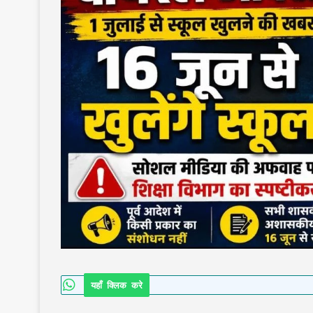
यहाँ क्लिक करे