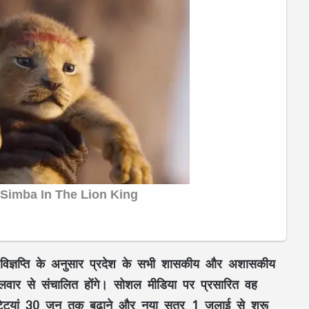
िज्ञप्ति के अनुसार प्रदेश के सभी
शासकीय और अशासकीय
लवार
से संचालित होंगे। सोशल मीडिया पर प्रसारित वह
्टियां
30 जून तक बढ़ाने
और नया सत्र
1 जुलाई से शुरू