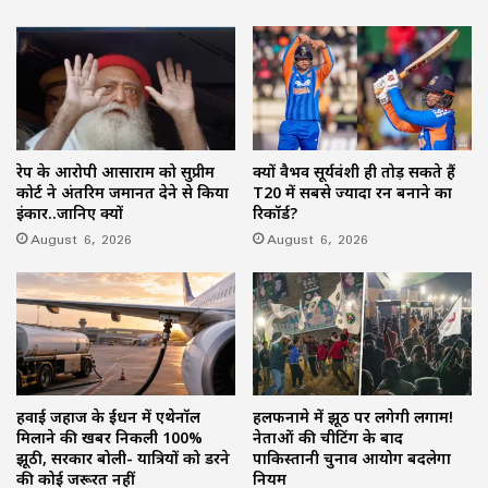
रेप के आरोपी आसाराम को सुप्रीम
क्यों वैभव सूर्यवंशी ही तोड़ सकते हैं
कोर्ट ने अंतरिम जमानत देने से किया
T20 में सबसे ज्यादा रन बनाने का
इंकार..जानिए क्यों
रिकॉर्ड?
August 6, 2026
August 6, 2026
हवाई जहाज के ईंधन में एथेनॉल
हलफनामे में झूठ पर लगेगी लगाम!
मिलाने की खबर निकली 100%
नेताओं की चीटिंग के बाद
झूठी, सरकार बोली- यात्रियों को डरने
पाकिस्तानी चुनाव आयोग बदलेगा
की कोई जरूरत नहीं
नियम