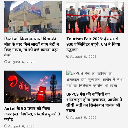
रिश्तों को किया शर्मसार! पिता की
Tourism Fair 2026: देशभर से
मौत के बाद मिले लाखों रुपए बेटी ने
900 एग्ज़िबिटर पहुंचे, CM ने किया
किए गायब, मां को दर्ज कराना पड़ा
उद्घाटन
केस
August 6, 2026
August 6, 2026
UPPCS मेंस की कॉपियों का
ऑनलाइन होगा मूल्यांकन, आयोग ने
सीधी भर्ती का सिलेक्शन प्रोसेस भी
Airtel के 5G प्लान को मिला
बदला
जबरदस्त रिस्पॉन्स, पोस्टपेड यूजर्स 3
August 6, 2026
करोड़
August 6, 2026