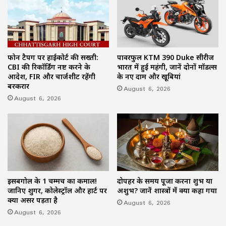
फोन टैपिंग पर हाईकोर्ट की सख्ती:
पावरफुल KTM 390 Duke सीरीज
CBI की रिकॉर्डिंग नष्ट करने के
भारत में हुई महंगी, जानें दोनों मॉडल्स
आदेश, FIR और चार्जशीट रहेंगी
के नए दाम और खूबियां
बरकरार
August 6, 2026
August 6, 2026
इसबगोल के 1 चम्मच का कमाल!
दोपहर के समय पूजा करना शुभ या
जानिए शुगर, कोलेस्ट्रॉल और हार्ट पर
अशुभ? जानें शास्त्रों में क्या कहा गया
क्या असर पड़ता है
August 6, 2026
August 6, 2026