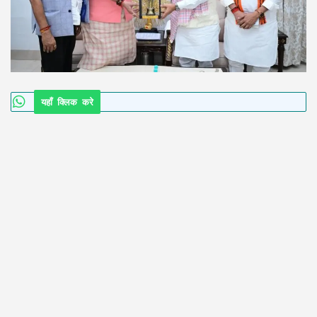
यहाँ क्लिक करे