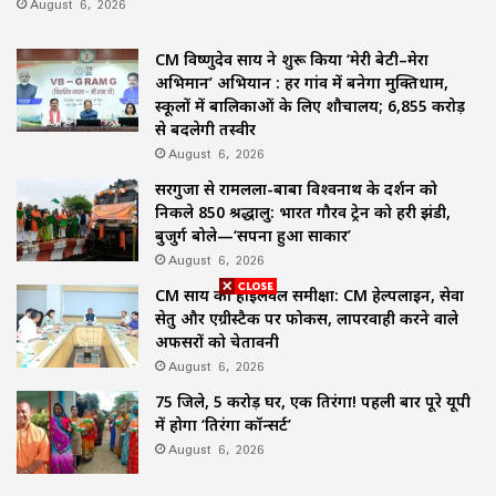
August 6, 2026
CM विष्णुदेव साय ने शुरू किया ‘मेरी बेटी–मेरा
अभिमान’ अभियान : हर गांव में बनेगा मुक्तिधाम,
स्कूलों में बालिकाओं के लिए शौचालय; 6,855 करोड़
से बदलेगी तस्वीर
August 6, 2026
सरगुजा से रामलला-बाबा विश्वनाथ के दर्शन को
निकले 850 श्रद्धालु: भारत गौरव ट्रेन को हरी झंडी,
बुजुर्ग बोले—‘सपना हुआ साकार’
August 6, 2026
CM साय की हाईलेवल समीक्षा: CM हेल्पलाइन, सेवा
सेतु और एग्रीस्टैक पर फोकस, लापरवाही करने वाले
अफसरों को चेतावनी
August 6, 2026
75 जिले, 5 करोड़ घर, एक तिरंगा! पहली बार पूरे यूपी
में होगा ‘तिरंगा कॉन्सर्ट’
August 6, 2026