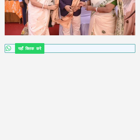
यहाँ क्लिक करे