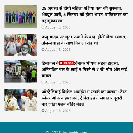
28 अगस्त से होगी महिला एशिया कप की शुरुवात,
शेड्यूल जारी, 5 सितंबर को होगा भारत-पाकिस्तान का
महामुकाबला
August 8, 2026
पप्पू यादव पर जूता फेंकने के बाद ‘हीरो’ जैसा स्वागत,
ढोल-नगाड़ों के साथ निकला रोड शो
August 8, 2026
हिमाचल के चंबा में दर्दनाक भीषण सड़क हादसा,
अनियंत्रित बस के खाई में गिरने से 7 की मौत और कई
घायल
August 8, 2026
ऑस्ट्रेलियाई क्रिकेट अवॉर्ड्स में स्टार्क का जलवा : टेस्ट
प्लेयर ऑफ द ईयर बने, ट्रेविस हेड ने लगातार दूसरी
बार जीता एलन बॉर्डर मेडल
August 8, 2026
© 2026 jagjaahir.com