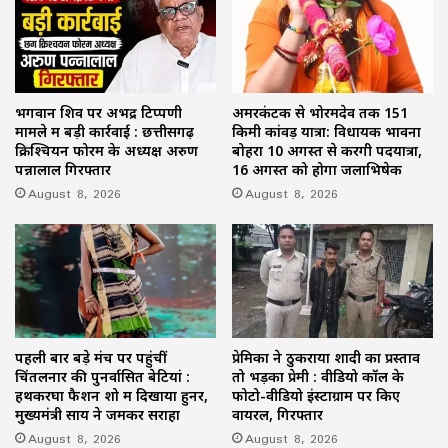
भगवान शिव पर अभद्र टिप्पणी
अमरकंटक से भोरमदेव तक 151
मामले में बड़ी कार्रवाई : छत्तीसगढ़
किमी कांवड़ यात्रा: विधायक भावना
क्रिश्चियन फोरम के अध्यक्ष अरुण
बोहरा 10 अगस्त से करेंगी पदयात्रा,
पन्नालाल गिरफ्तार
16 अगस्त को होगा जलाभिषेक
August 8, 2026
August 8, 2026
पहली बार बड़े मंच पर पहुंचीं
प्रेमिका ने ठुकराया शादी का प्रस्ताव
चिंतलनार की पुनर्वासित बेटियां :
तो भड़का प्रेमी : वीडियो कॉल के
हथकरघा फैशन शो में दिखाया हुनर,
फोटो-वीडियो इंस्टाग्राम पर किए
मुख्यमंत्री साय ने जमकर सराहा
वायरल, गिरफ्तार
August 8, 2026
August 8, 2026