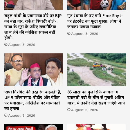
राहुल गांधी के प्रयागराज दौरे पर BJP
गुरु रंधावा के नए गाने Fine Shyt
का बड़ा वार, राकेश त्रिपाठी बोले-
पर इंटरनेट का फूटा गुस्सा, लोगों ने
छात्रों के मुद्दों के जरिए राजनीतिक
जमकर उड़ाया मजाक
लाभ लेने की कोशिश सफल नहीं
August 8, 2026
होगी.
August 8, 2026
‘सपा गिरगिट की तरह रंग बदलती है,
85 लाख का पुल सिर्फ कागजों में!
UP में परिवारवाद-पीडीए और पंडित
उफनती नदी के बीच से गुजरी अंतिम
पर घमासान, अखिलेश पर मायावती
यात्रा, ये तस्वीर देख सहम जाएंगे आप
का हमला
August 8, 2026
August 8, 2026