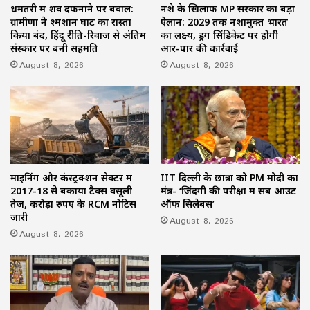
धमतरी में शव दफनाने पर बवाल:
नशे के खिलाफ MP सरकार का बड़ा
ग्रामीणों ने श्मशान घाट का रास्ता
ऐलान: 2029 तक नशामुक्त भारत
किया बंद, हिंदू रीति-रिवाज से अंतिम
का लक्ष्य, ड्रग सिंडिकेट पर होगी
संस्कार पर बनी सहमति
आर-पार की कार्रवाई
August 8, 2026
August 8, 2026
माइनिंग और कंस्ट्रक्शन सेक्टर में
IIT दिल्ली के छात्रों को PM मोदी का
2017-18 से बकाया टैक्स वसूली
मंत्र- ‘जिंदगी की परीक्षा में सब आउट
तेज, करोड़ों रुपए के RCM नोटिस
ऑफ सिलेबस’
जारी
August 8, 2026
August 8, 2026