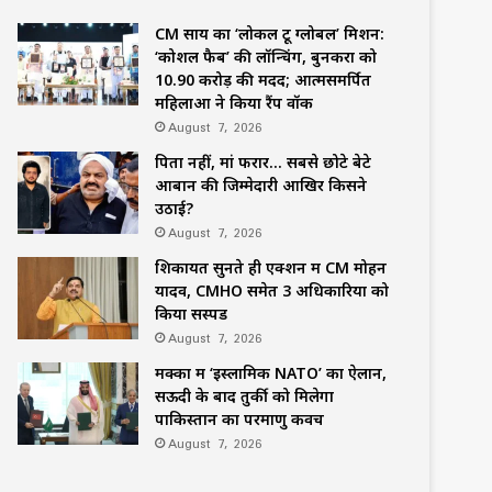
CM साय का ‘लोकल टू ग्लोबल’ मिशन:
‘कोशल फैब’ की लॉन्चिंग, बुनकरों को
10.90 करोड़ की मदद; आत्मसमर्पित
महिलाओं ने किया रैंप वॉक
August 7, 2026
पिता नहीं, मां फरार… सबसे छोटे बेटे
आबान की जिम्मेदारी आखिर किसने
उठाई?
August 7, 2026
शिकायतें सुनते ही एक्शन में CM मोहन
यादव, CMHO समेत 3 अधिकारियों को
किया सस्पेंड
August 7, 2026
मक्का में ‘इस्लामिक NATO’ का ऐलान,
सऊदी के बाद तुर्की को मिलेगा
पाकिस्तान का परमाणु कवच
August 7, 2026