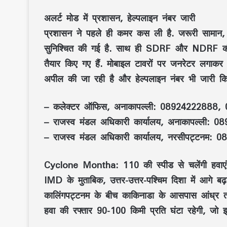
अलर्ट मोड में प्रशासन, हेल्पलाइन नंबर जारी
प्रशासन ने पहले ही कमर कस ली है. जरूरी सामान, त
सुनिश्चित की गई है. साथ ही SDRF और NDRF की टी
तैयार किए गए हैं. मोबाइल टावरों पर जनरेटर लगाकर 
अपील की जा रही है और हेल्पलाइन नंबर भी जारी किए
– कलेक्टर ऑफिस, अनाकापल्ली:
08924222888, 
– राजस्व मंडल अधिकारी कार्यालय, अनाकापल्ली:
089
– राजस्व मंडल अधिकारी कार्यालय, नरसीपट्टनम:
08
Cyclone Montha: 110 की स्पीड से चलेंगी हवाएं
IMD के मुताबिक, उत्तर-उत्तर-पश्चिम दिशा में आगे 
कालिंगपट्टनम के बीच काकिनाडा के आसपास आंध्र तट
हवा की रफ्तार 90-100 किमी प्रति घंटा रहेगी, जो झो