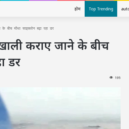
होम
Top Trending
aut
के बीच मोंथा साइक्लोन बढ़ा रहा डर
खाली कराए जाने के बीच
हा डर
195