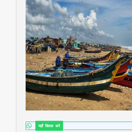
यहाँ क्लिक करे