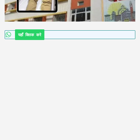
यहाँ क्लिक करे