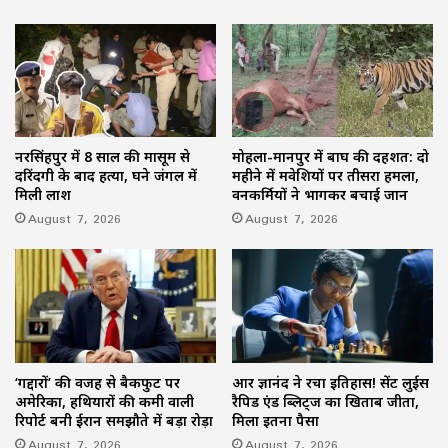
नरसिंहपुर में 8 साल की मासूम से
मोहला-मानपुर में बाघ की दहशत: दो
दरिंदगी के बाद हत्या, घने जंगल में
महीने में मवेशियों पर तीसरा हमला,
मिली लाश
वनकर्मियों ने भागकर बचाई जान
August 7, 2026
August 7, 2026
‘गद्दारों’ की वजह से बैकफुट पर
आर प्रज्ञानंद ने रचा इतिहास! सेंट लुईस
अमेरिका, हथियारों की कमी वाली
रैपिड एंड ब्लिट्ज का खिताब जीता,
रिपोर्ट बनी ईरान समझौते में बड़ा रोड़ा
मिला इतना पैसा
August 7, 2026
August 7, 2026