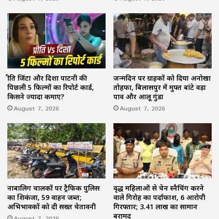
प्रीति जिंटा और दिशा पाटनी की
जन्मदिन पर ग्राहकों को दिया अनोखा
पिछली 5 फिल्मों का रिपोर्ट कार्ड,
तोहफा, बिलासपुर में मुफ्त बांटे वड़ा
किसने ज्यादा कमाए?
पाव और आलू गुंडा
August 7, 2026
August 7, 2026
नाबालिग चालकों पर ट्रैफिक पुलिस
वृद्ध महिलाओं से चेन स्नैचिंग करने
का शिकंजा, 59 वाहन जब्त;
वाले गिरोह का पर्दाफाश, 6 आरोपी
अभिभावकों को दी सख्त चेतावनी
गिरफ्तार; 3.41 लाख का सामान
बरामद
August 7, 2026