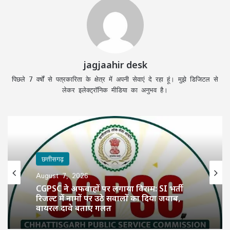
jagjaahir desk
पिछले 7 वर्षों से पत्रकारिता के क्षेत्र में अपनी सेवाएं दे रहा हूं। मुझे डिजिटल से
लेकर इलेक्ट्रॉनिक मीडिया का अनुभव है।
छत्तीसगढ़
August 7, 2026
CGPSC ने अफवाहों पर लगाया विराम: SI भर्ती
रिजल्ट में नामों पर उठे सवालों का दिया जवाब,
वायरल दावे बताए गलत