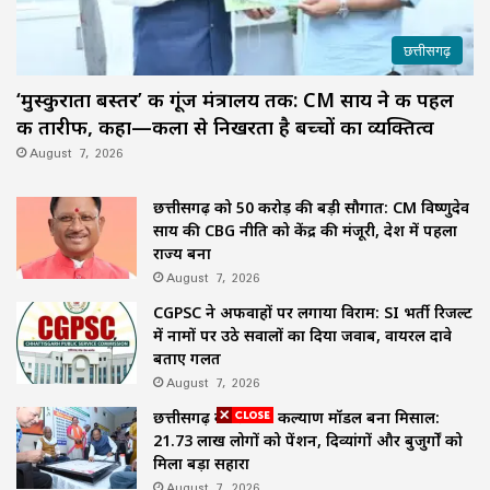
छत्तीसगढ़
‘मुस्कुराता बस्तर’ की गूंज मंत्रालय तक: CM साय ने की पहल
की तारीफ, कहा—कला से निखरता है बच्चों का व्यक्तित्व
August 7, 2026
छत्तीसगढ़ को 50 करोड़ की बड़ी सौगात: CM विष्णुदेव
साय की CBG नीति को केंद्र की मंजूरी, देश में पहला
राज्य बना
August 7, 2026
CGPSC ने अफवाहों पर लगाया विराम: SI भर्ती रिजल्ट
में नामों पर उठे सवालों का दिया जवाब, वायरल दावे
बताए गलत
August 7, 2026
छत्तीसगढ़ का समाज कल्याण मॉडल बना मिसाल:
21.73 लाख लोगों को पेंशन, दिव्यांगों और बुजुर्गों को
मिला बड़ा सहारा
August 7, 2026