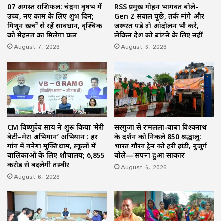
07 अगस्त राशिफल: चंद्रमा वृषभ में
RSS प्रमुख मोहन भागवत बोले-
उच्च, नए काम के लिए शुभ दिन;
Gen Z सवाल पूछे, तर्क मांगे और
मिथुन खर्चों से रहें सावधान, वृश्चिक
जरूरत पड़े तो आंदोलन भी करे,
को मेहनत का मिलेगा फल
लेकिन देश को बांटने के लिए नहीं
August 7, 2026
August 6, 2026
CM विष्णुदेव साय ने शुरू किया ‘मेरी
सरगुजा से रामलला-बाबा विश्वनाथ
बेटी–मेरा अभिमान’ अभियान : हर
के दर्शन को निकले 850 श्रद्धालु:
गांव में बनेगा मुक्तिधाम, स्कूलों में
भारत गौरव ट्रेन को हरी झंडी, बुजुर्ग
बालिकाओं के लिए शौचालय; 6,855
बोले—‘सपना हुआ साकार’
करोड़ से बदलेगी तस्वीर
August 6, 2026
August 6, 2026