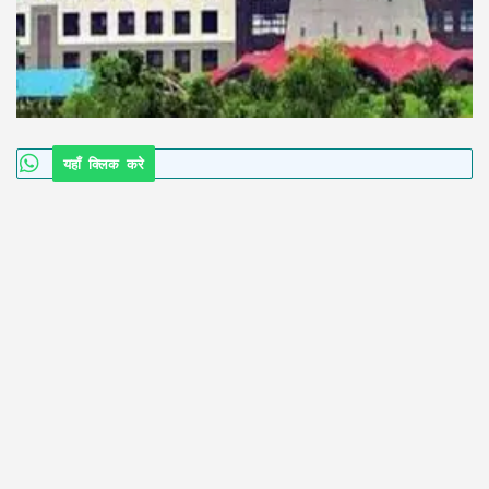
यहाँ क्लिक करे