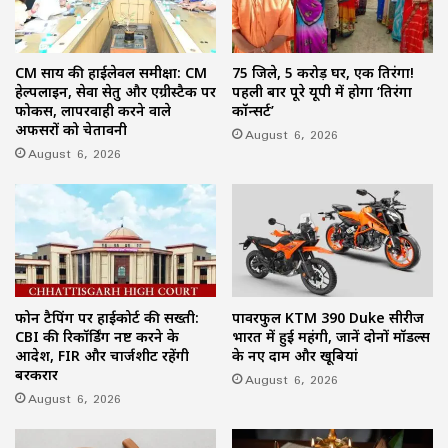
CM साय की हाईलेवल समीक्षा: CM
75 जिले, 5 करोड़ घर, एक तिरंगा!
हेल्पलाइन, सेवा सेतु और एग्रीस्टैक पर
पहली बार पूरे यूपी में होगा ‘तिरंगा
फोकस, लापरवाही करने वाले
कॉन्सर्ट’
अफसरों को चेतावनी
August 6, 2026
August 6, 2026
फोन टैपिंग पर हाईकोर्ट की सख्ती:
पावरफुल KTM 390 Duke सीरीज
CBI की रिकॉर्डिंग नष्ट करने के
भारत में हुई महंगी, जानें दोनों मॉडल्स
आदेश, FIR और चार्जशीट रहेंगी
के नए दाम और खूबियां
बरकरार
August 6, 2026
August 6, 2026