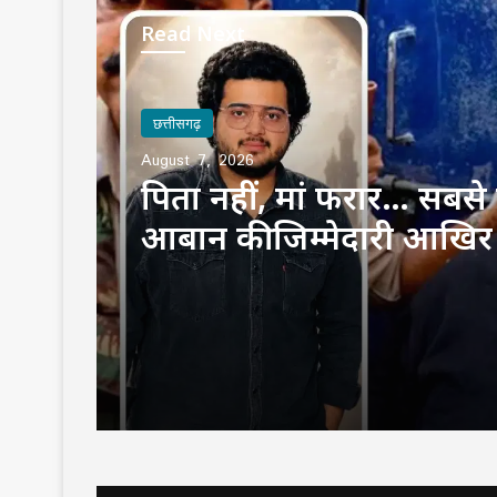
Read Next
छत्तीसगढ़
August 7, 2026
पिता नहीं, मां फरार… सबसे छ
आबान की जिम्मेदारी आखिर
उठाई?