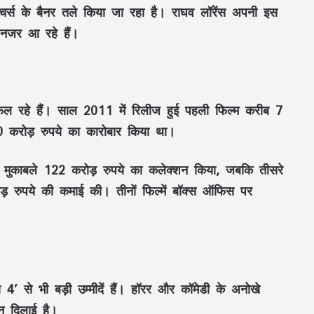
क्चर्स के बैनर तले किया जा रहा है। राघव लॉरेंस अपनी इस
 नजर आ रहे हैं।
सफल रहे हैं। साल 2011 में रिलीज हुई पहली फिल्म करीब 7
 करोड़ रुपये का कारोबार किया था।
 मुकाबले 122 करोड़ रुपये का कलेक्शन किया, जबकि तीसरे
 रुपये की कमाई की। तीनों फिल्में बॉक्स ऑफिस पर
महतारी वंदन की 30वीं किस्त जारी : CM साय ने
67.20 लाख महिलाओं के खातों में ट्रांसफर किए
 4’ से भी बड़ी उम्मीदें हैं। हॉरर और कॉमेडी के अनोखे
₹630.55 करोड़
ान दिलाई है।