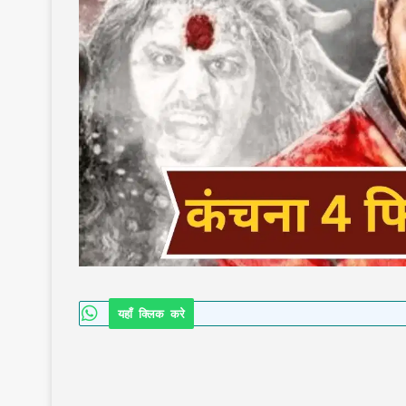
यहाँ क्लिक करे