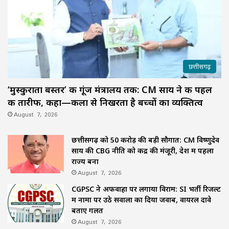
छत्तीसगढ़
‘मुस्कुराता बस्तर’ की गूंज मंत्रालय तक: CM साय ने की पहल
की तारीफ, कहा—कला से निखरता है बच्चों का व्यक्तित्व
August 7, 2026
छत्तीसगढ़ को 50 करोड़ की बड़ी सौगात: CM विष्णुदेव
साय की CBG नीति को केंद्र की मंजूरी, देश में पहला
राज्य बना
August 7, 2026
CGPSC ने अफवाहों पर लगाया विराम: SI भर्ती रिजल्ट
में नामों पर उठे सवालों का दिया जवाब, वायरल दावे
बताए गलत
August 7, 2026