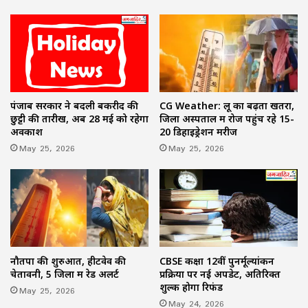
पंजाब सरकार ने बदली बकरीद की
CG Weather: लू का बढ़ता खतरा,
छुट्टी की तारीख, अब 28 मई को रहेगा
जिला अस्पताल में रोज पहुंच रहे 15-
अवकाश
20 डिहाइड्रेशन मरीज
May 25, 2026
May 25, 2026
नौतपा की शुरुआत, हीटवेव की
CBSE कक्षा 12वीं पुनर्मूल्यांकन
चेतावनी, 5 जिलों में रेड अलर्ट
प्रक्रिया पर नई अपडेट, अतिरिक्त
शुल्क होगा रिफंड
May 25, 2026
May 24, 2026