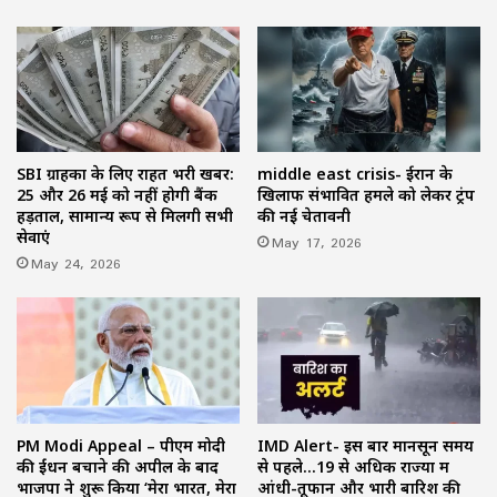
SBI ग्राहकों के लिए राहत भरी खबर:
middle east crisis- ईरान के
25 और 26 मई को नहीं होगी बैंक
खिलाफ संभावित हमले को लेकर ट्रंप
हड़ताल, सामान्य रूप से मिलेंगी सभी
की नई चेतावनी
सेवाएं
May 17, 2026
May 24, 2026
PM Modi Appeal – पीएम मोदी
IMD Alert- इस बार मानसून समय
की ईंधन बचाने की अपील के बाद
से पहले…19 से अधिक राज्यों में
भाजपा ने शुरू किया ‘मेरा भारत, मेरा
आंधी-तूफान और भारी बारिश की