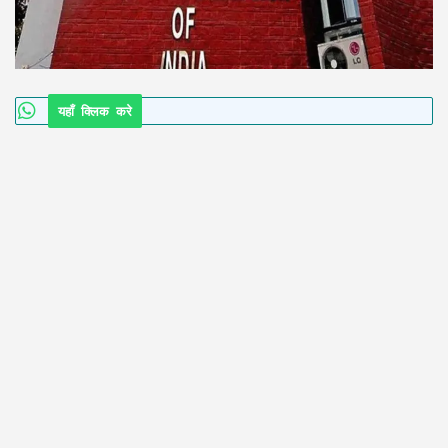
यहाँ क्लिक करे