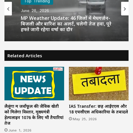
Top Trending
June 28, 2026
MP Weather Update: 46 जिलों में मेघगर्जन-
बिजली और बारिश का अलर्ट, चलेगी तेज हवा, पूरे
हफ्ते जारी रहेगा वर्षा का दौर
Related Articles
लैलूंगा में जवाँफूल की जैविक खेती
IAS Transfer: छह आईएएस और
को मिलेगा विस्तार, मुख्यमंत्री
18 एचसीएस अधिकारियों के तबादले
हेल्पलाइन 1076 के लिए भी तैयारियां
May 25, 2026
तेज
June 1, 2026