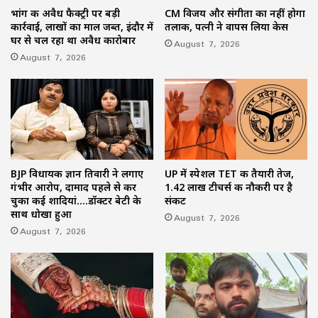
भांग की अवैध फैक्ट्री पर बड़ी
CM विजय और संगीता का नहीं होगा
कार्रवाई, लाखों का माल जब्त, इंदौर में
तलाक, पत्नी ने वापस लिया केस
घर से चल रहा था अवैध कारोबार
August 7, 2026
August 7, 2026
BJP विधायक ज्ञान तिवारी ने लगाए
UP में स्पेशल TET की तैयारी तेज,
गंभीर आरोप, दामाद पहले से कर
1.42 लाख टीचर्स की नौकरी पर है
चुका कई शादियां….डॉक्टर बेटी के
संकट
साथ धोखा हुआ
August 7, 2026
August 7, 2026