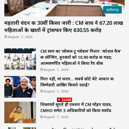
छत्तीसगढ़
महतारी वंदन की 30वीं किस्त जारी : CM साय ने 67.20 लाख
महिलाओं के खातों में ट्रांसफर किए ₹630.55 करोड़
August 7, 2026
CM साय का ‘लोकल टू ग्लोबल’ मिशन: ‘कोशल फैब’
की लॉन्चिंग, बुनकरों को 10.90 करोड़ की मदद;
आत्मसमर्पित महिलाओं ने किया रैंप वॉक
August 7, 2026
पिता नहीं, मां फरार… सबसे छोटे बेटे आबान की
जिम्मेदारी आखिर किसने उठाई?
August 7, 2026
शिकायतें सुनते ही एक्शन में CM मोहन यादव,
CMHO समेत 3 अधिकारियों को किया सस्पेंड
August 7, 2026