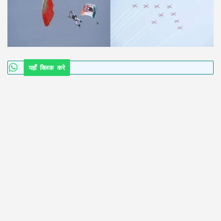
यहाँ क्लिक करे