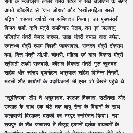
सेना के स्क्वाड्रन लीडर गौरव पटेल ने सेंध जलाशय के ऊपर
अपने कॉकपिट से ‘जय जोहार’ और ‘छत्तीसगढ़िया सबले
बढ़िया’ कहकर दर्शकों का अभिवादन किया। उप मुख्यमंत्री
विजय शर्मा, कृषि मंत्री रामविचार नेताम, वन एवं जलवायु
परिवर्तन मंत्री केदार कश्यप, खाद्य मंत्री दयाल दास बघेल,
स्वास्थ्य मंत्री श्याम बिहारी जायसवाल, राजस्व मंत्री टंकराम
वर्मा, वित्त मंत्री ओ.पी. चौधरी, महिला एवं बाल विकास मंत्री
श्रीमती लक्ष्मी राजवाड़े, कौशल विकास मंत्री गुरू खुशवंत
साहेब और सांसद बृजमोहन अग्रवाल सहित विभिन्न निगमों,
मंडलों और आयोगों के पदाधिकारी भी एयर शो देखने पहुंचे थे।
“सूर्यकिरण” टीम ने अनुशासन, परस्पर विश्वास, सटीकता और
उत्साह के साथ एक घंटे तक वायु सेना के विमानों के साथ
कलाबाजी दिखाकर दर्शकों का भरपूर मनोरंजन किया। नवा
रायपुर के सेंध जलाशय में मौजूद हजारों दर्शक पायलटों के