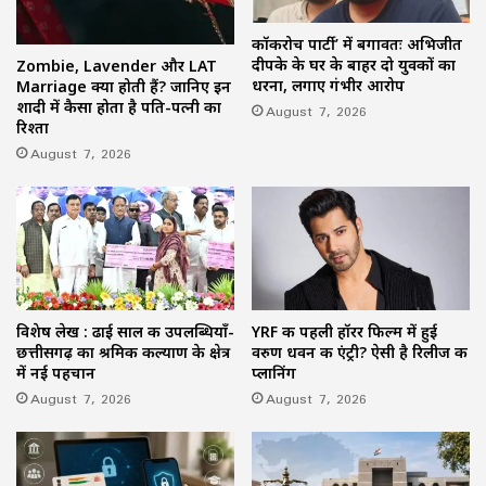
कॉकरोच पार्टी’ में बगावतः अभिजीत
दीपके के घर के बाहर दो युवकों का
Zombie, Lavender और LAT
धरना, लगाए गंभीर आरोप
Marriage क्या होती हैं? जानिए इन
शादी में कैसा होता है पति-पत्नी का
August 7, 2026
रिश्ता
August 7, 2026
विशेष लेख : ढाई साल की उपलब्धियाँ-
YRF की पहली हॉरर फिल्म में हुई
छत्तीसगढ़ का श्रमिक कल्याण के क्षेत्र
वरुण धवन की एंट्री? ऐसी है रिलीज की
में नई पहचान
प्लानिंग
August 7, 2026
August 7, 2026