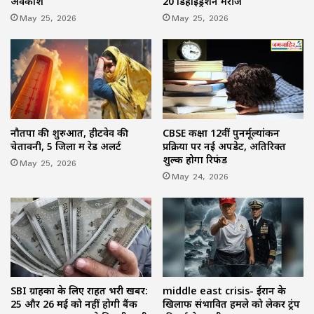
अवकाश
20 डिहाइड्रेशन मरीज
May 25, 2026
May 25, 2026
नौतपा की शुरुआत, हीटवेव की
CBSE कक्षा 12वीं पुनर्मूल्यांकन
चेतावनी, 5 जिलों में रेड अलर्ट
प्रक्रिया पर नई अपडेट, अतिरिक्त
शुल्क होगा रिफंड
May 25, 2026
May 24, 2026
SBI ग्राहकों के लिए राहत भरी खबर:
middle east crisis- ईरान के
25 और 26 मई को नहीं होगी बैंक
खिलाफ संभावित हमले को लेकर ट्रंप