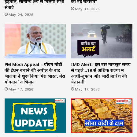
हड़ताल, सामान्य रूप से मिलेंगी सभी
की नई चेतावनी
सेवाएं
May 17, 2026
May 24, 2026
PM Modi Appeal – पीएम मोदी
IMD Alert- इस बार मानसून समय
की ईंधन बचाने की अपील के बाद
से पहले…19 से अधिक राज्यों में
भाजपा ने शुरू किया ‘मेरा भारत, मेरा
आंधी-तूफान और भारी बारिश की
योगदान’ अभियान
चेतावनी
May 17, 2026
May 17, 2026