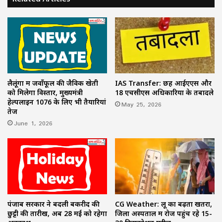
लैलूंगा में जवाँफूल की जैविक खेती
IAS Transfer: छह आईएएस और
को मिलेगा विस्तार, मुख्यमंत्री
18 एचसीएस अधिकारियों के तबादले
हेल्पलाइन 1076 के लिए भी तैयारियां
May 25, 2026
तेज
June 1, 2026
पंजाब सरकार ने बदली बकरीद की
CG Weather: लू का बढ़ता खतरा,
छुट्टी की तारीख, अब 28 मई को रहेगा
जिला अस्पताल में रोज पहुंच रहे 15-