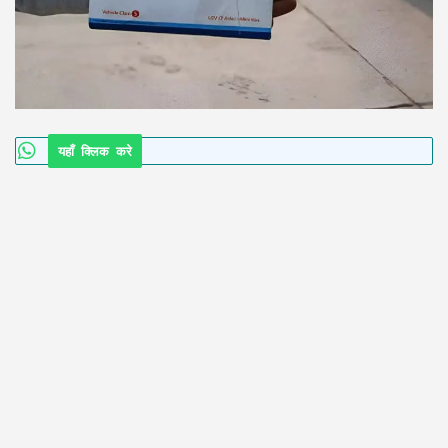
यहाँ क्लिक करे