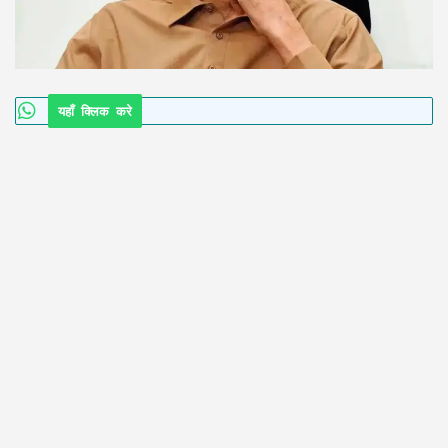
यहाँ क्लिक करे