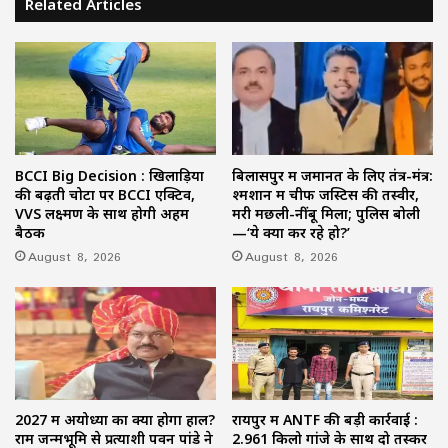
Related Articles
BCCI Big Decision : खिलाड़ियों
बिलासपुर में जमानत के लिए तंत्र-मंत्र:
की बढ़ती चोटों पर BCCI एक्टिव,
श्मशान में चीफ जस्टिस की तस्वीर,
VVS लक्ष्मण के साथ होगी अहम
मरी मछली-नींबू मिला; पुलिस बोली
बैठक
—‘ये क्या कर रहे हो?’
August 8, 2026
August 8, 2026
2027 में अयोध्या का क्या होगा हाल?
रायपुर में ANTF की बड़ी कार्रवाई :
राम जन्मभूमि से प्रत्याशी पवन पांडे ने
2.961 किलो गांजे के साथ दो तस्कर