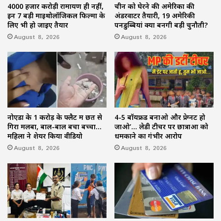
4000 हजार करोड़ी रामायण ही नहीं,
चीन को घेरने की अमेरिका की
इन 7 बड़ी माइथोलॉजिकल फिल्मों के
अंडरवाटर तैयारी, 19 अमेरिकी
लिए भी हो जाइए तैयार
पनडुब्बियां क्यों बनेंगी बड़ी चुनौती?
August 8, 2026
August 8, 2026
नोएडा के 1 करोड़ के फ्लैट में छत से
4-5 बॉयफ्रेंड बनाओ और प्रेग्नेंट हो
गिरा मलबा, बाल-बाल बचा बच्चा…
जाओ’… लेडी टीचर पर छात्राओं को
महिला ने शेयर किया वीडियो
धमकाने का गंभीर आरोप
August 8, 2026
August 8, 2026