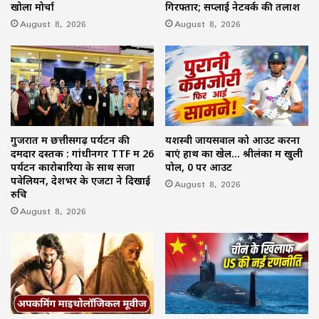
खोला मोर्चा
गिरफ्तार; सप्लाई नेटवर्क की तलाश
August 8, 2026
August 8, 2026
गुजरात में छत्तीसगढ़ पर्यटन की
यशस्वी जायसवाल को आउट करना
दमदार दस्तक : गांधीनगर TTF में 26
बाएं हाथ का खेल… श्रीलंका में खुली
पर्यटन कारोबारियों के साथ सजा
पोल, 0 पर आउट
पवेलियन, देशभर के एजेंटों ने दिखाई
August 8, 2026
रुचि
August 8, 2026