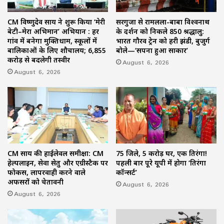
CM विष्णुदेव साय ने शुरू किया ‘मेरी
सरगुजा से रामलला-बाबा विश्वनाथ
बेटी–मेरा अभिमान’ अभियान : हर
के दर्शन को निकले 850 श्रद्धालु:
गांव में बनेगा मुक्तिधाम, स्कूलों में
भारत गौरव ट्रेन को हरी झंडी, बुजुर्ग
बालिकाओं के लिए शौचालय; 6,855
बोले—‘सपना हुआ साकार’
करोड़ से बदलेगी तस्वीर
August 6, 2026
August 6, 2026
CM साय की हाईलेवल समीक्षा: CM
75 जिले, 5 करोड़ घर, एक तिरंगा!
हेल्पलाइन, सेवा सेतु और एग्रीस्टैक पर
पहली बार पूरे यूपी में होगा ‘तिरंगा
फोकस, लापरवाही करने वाले
कॉन्सर्ट’
अफसरों को चेतावनी
August 6, 2026
August 6, 2026