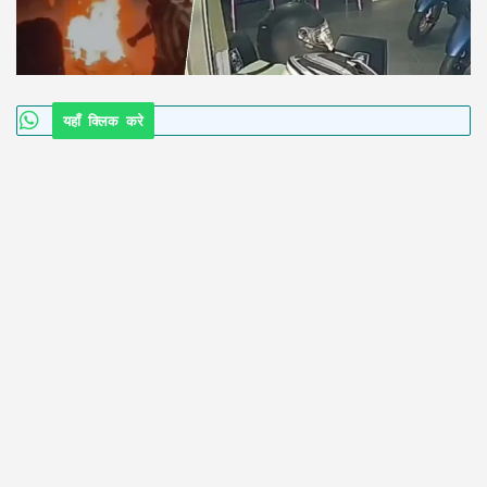
यहाँ क्लिक करे