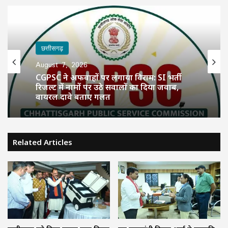
छत्तीसगढ़
August 7, 2026
CGPSC ने अफवाहों पर लगाया विराम: SI भर्ती
रिजल्ट में नामों पर उठे सवालों का दिया जवाब,
वायरल दावे बताए गलत
Related Articles