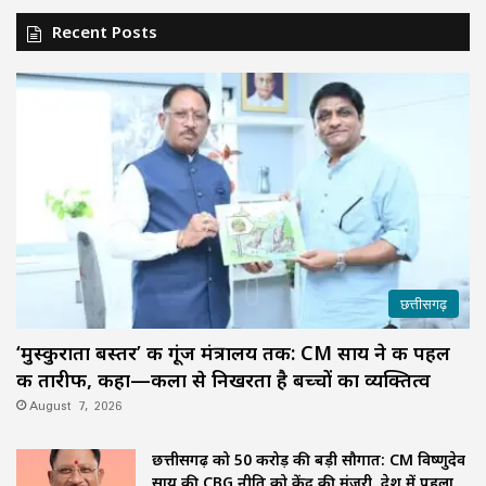
Recent Posts
छत्तीसगढ़
‘मुस्कुराता बस्तर’ की गूंज मंत्रालय तक: CM साय ने की पहल
की तारीफ, कहा—कला से निखरता है बच्चों का व्यक्तित्व
August 7, 2026
छत्तीसगढ़ को 50 करोड़ की बड़ी सौगात: CM विष्णुदेव
साय की CBG नीति को केंद्र की मंजूरी, देश में पहला