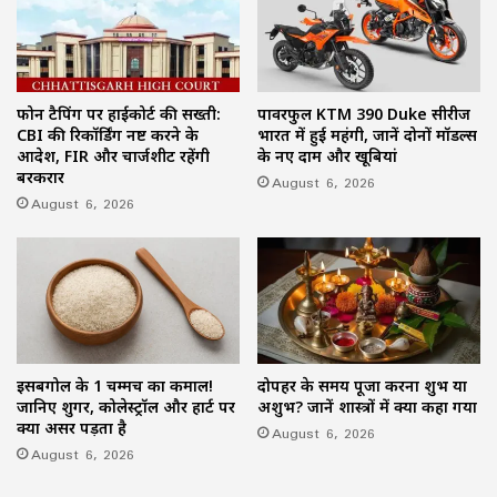
फोन टैपिंग पर हाईकोर्ट की सख्ती:
पावरफुल KTM 390 Duke सीरीज
CBI की रिकॉर्डिंग नष्ट करने के
भारत में हुई महंगी, जानें दोनों मॉडल्स
आदेश, FIR और चार्जशीट रहेंगी
के नए दाम और खूबियां
बरकरार
August 6, 2026
August 6, 2026
इसबगोल के 1 चम्मच का कमाल!
दोपहर के समय पूजा करना शुभ या
जानिए शुगर, कोलेस्ट्रॉल और हार्ट पर
अशुभ? जानें शास्त्रों में क्या कहा गया
क्या असर पड़ता है
August 6, 2026
August 6, 2026