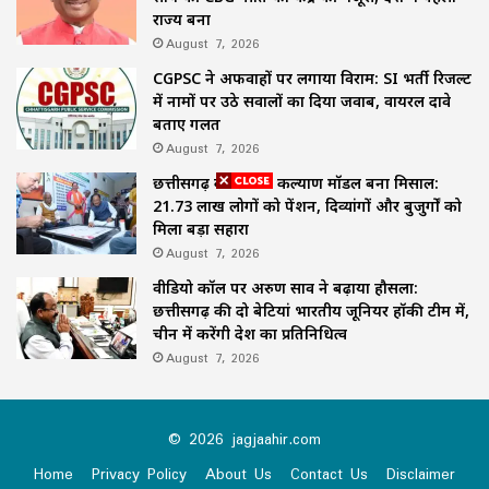
राज्य बना
August 7, 2026
CGPSC ने अफवाहों पर लगाया विराम: SI भर्ती रिजल्ट
में नामों पर उठे सवालों का दिया जवाब, वायरल दावे
बताए गलत
August 7, 2026
छत्तीसगढ़ का समाज कल्याण मॉडल बना मिसाल:
21.73 लाख लोगों को पेंशन, दिव्यांगों और बुजुर्गों को
मिला बड़ा सहारा
August 7, 2026
वीडियो कॉल पर अरुण साव ने बढ़ाया हौसला:
छत्तीसगढ़ की दो बेटियां भारतीय जूनियर हॉकी टीम में,
चीन में करेंगी देश का प्रतिनिधित्व
August 7, 2026
© 2026 jagjaahir.com
Home
Privacy Policy
About Us
Contact Us
Disclaimer