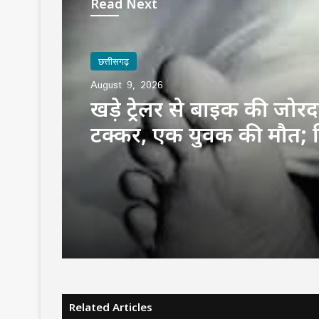
Read Next
छत्तीसगढ़
August 9, 2026
खड़े ट्रेलर से बाइक की जोरद
टक्कर, एक युवक की मौत; पि
समेत दो घायल
Related Articles