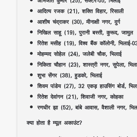
अभिजीत कुमार (25), सेक्टर-05, भिलाई
आदित्य रजक (21), शक्ति विहार, रिसाली
आशीष चंद्राकर (30), मीनाक्षी नगर, दुर्ग
निखिल साहू (19), पुरानी बस्ती, कुरूद, जामुल
रितेश मसीह (19), विश्व बैंक कॉलोनी, भिलाई-0
मोहम्मद सोहेल (24), जलेबी चौक, भिलाई
निकिता चौहान (23), शास्त्री नगर, सुपेला, भिल
शुभा सेंगर (38), हुडको, भिलाई
शिवम पांडेय (27), 32 एकड़ हाउसिंग बोर्ड, भिल
रितेश देवांगन (21), शिवाजी नगर, कोहका
रणधीर झा (52), बांबे आवास, वैशाली नगर, भिल
क्या होता है म्यूल अकाउंट?