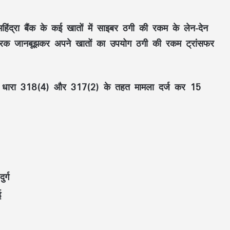
ंद्रा बैंक के कई खातों में साइबर ठगी की रकम के लेन-देन
ारक जानबूझकर अपने खातों का उपयोग ठगी की रकम ट्रांसफर
की धारा 318(4) और 317(2) के तहत मामला दर्ज कर 15
र्ग
ई