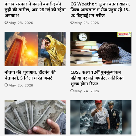
पंजाब सरकार ने बदली बकरीद की
CG Weather: लू का बढ़ता खतरा,
छुट्टी की तारीख, अब 28 मई को रहेगा
जिला अस्पताल में रोज पहुंच रहे 15-
अवकाश
20 डिहाइड्रेशन मरीज
May 25, 2026
May 25, 2026
नौतपा की शुरुआत, हीटवेव की
CBSE कक्षा 12वीं पुनर्मूल्यांकन
चेतावनी, 5 जिलों में रेड अलर्ट
प्रक्रिया पर नई अपडेट, अतिरिक्त
शुल्क होगा रिफंड
May 25, 2026
May 24, 2026