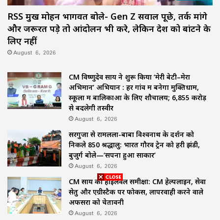
RSS प्रमुख मोहन भागवत बोले- Gen Z सवाल पूछे, तर्क मांगे
और जरूरत पड़े तो आंदोलन भी करे, लेकिन देश को बांटने के
लिए नहीं
August 6, 2026
CM विष्णुदेव साय ने शुरू किया ‘मेरी बेटी–मेरा
अभिमान’ अभियान : हर गांव में बनेगा मुक्तिधाम,
स्कूलों में बालिकाओं के लिए शौचालय; 6,855 करोड़
से बदलेगी तस्वीर
August 6, 2026
सरगुजा से रामलला-बाबा विश्वनाथ के दर्शन को
निकले 850 श्रद्धालु: भारत गौरव ट्रेन को हरी झंडी,
बुजुर्ग बोले—‘सपना हुआ साकार’
August 6, 2026
CM साय की हाईलेवल समीक्षा: CM हेल्पलाइन, सेवा
सेतु और एग्रीस्टैक पर फोकस, लापरवाही करने वाले
अफसरों को चेतावनी
August 6, 2026