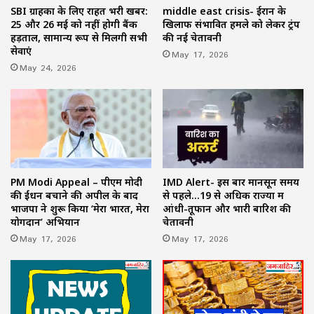
SBI ग्राहकों के लिए राहत भरी खबर:
middle east crisis- ईरान के
25 और 26 मई को नहीं होगी बैंक
खिलाफ संभावित हमले को लेकर ट्रंप
हड़ताल, सामान्य रूप से मिलेंगी सभी
की नई चेतावनी
सेवाएं
May 17, 2026
May 24, 2026
PM Modi Appeal – पीएम मोदी
IMD Alert- इस बार मानसून समय
की ईंधन बचाने की अपील के बाद
से पहले…19 से अधिक राज्यों में
भाजपा ने शुरू किया ‘मेरा भारत, मेरा
आंधी-तूफान और भारी बारिश की
योगदान’ अभियान
चेतावनी
May 17, 2026
May 17, 2026