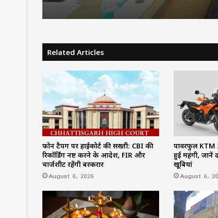
पर फोकस, लापरवाही करने 
अफसरों को चेतावनी
Related Articles
फोन टैपिंग पर हाईकोर्ट की सख्ती: CBI की
पावरफुल KTM 3
रिकॉर्डिंग नष्ट करने के आदेश, FIR और
हुई महंगी, जाने
चार्जशीट रहेंगी बरकरार
खूबियां
August 6, 2026
August 6, 2