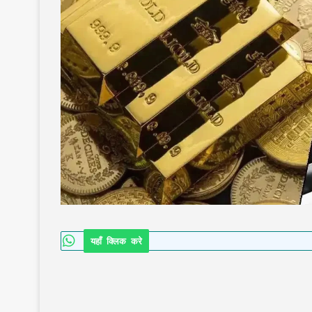
यहाँ क्लिक करे