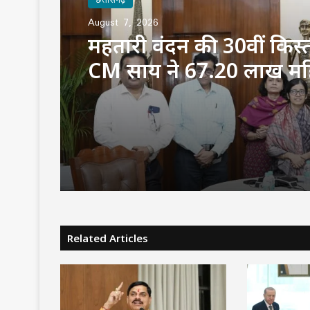
August 7, 2026
महतारी वंदन की 30वीं किस्त
CM साय ने 67.20 लाख म
के खातों में ट्रांसफर किए ₹6
करोड़
Related Articles