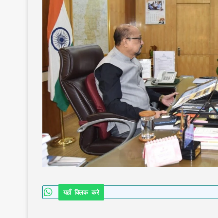
यहाँ क्लिक करे