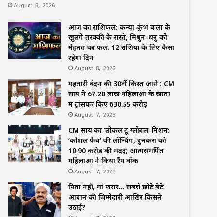
August 8, 2026
आज का राशिफल: कन्या-कुंभ वालों के
खुलेंगे तरक्की के रास्ते, मिथुन-धनु को
मेहनत का फल, 12 राशियों के लिए कैसा
रहेगा दिन
August 8, 2026
महतारी वंदन की 30वीं किस्त जारी : CM
साय ने 67.20 लाख महिलाओं के खातों
में ट्रांसफर किए ₹630.55 करोड़
August 7, 2026
CM साय का ‘लोकल टू ग्लोबल’ मिशन:
‘कोशल फैब’ की लॉन्चिंग, बुनकरों को
10.90 करोड़ की मदद; आत्मसमर्पित
महिलाओं ने किया रैंप वॉक
August 7, 2026
पिता नहीं, मां फरार… सबसे छोटे बेटे
आबान की जिम्मेदारी आखिर किसने
उठाई?