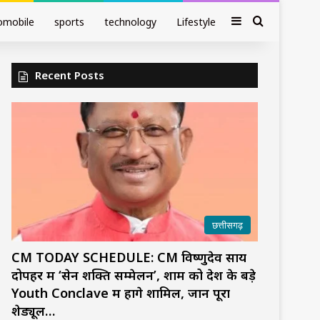
Sidebar
Search fo
omobile
sports
technology
Lifestyle
Recent Posts
छत्तीसगढ़
CM TODAY SCHEDULE: CM विष्णुदेव साय
दोपहर में ‘सेन शक्ति सम्मेलन’, शाम को देश के बड़े
Youth Conclave में होंगे शामिल, जानें पूरा
शेड्यूल…