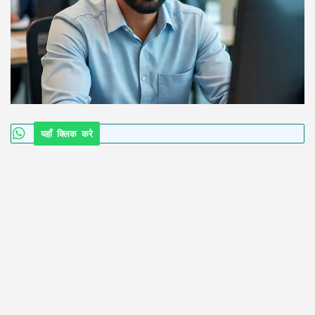
यहाँ क्लिक करे