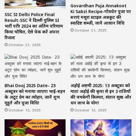
Govardhan Puja Annakoot
Ki Sabzi Recipe-गोवर्धन पूजा पर
SSC SI Delhi Police Final
बनाएं मथुरा स्टाइल अन्नकूट की
Result-SSC ने दिल्ली पुलिस SI
स्वादिष्ट सब्जी, जानें आसान विधि
भर्ती परीक्षा 2024 का अंतिम परिणाम
October 21, 2025
किया घोषित, ऐसे चेक करें अपना
रिजल्ट
October 21, 2025
Bhai Dooj 2025 Date- 23
अहोई अष्टमी 2025: 13 अक्टूबर को
अक्टूबर को मनाया जाएगा भाई-बहन
माता अहोई की कृपा से इन 3 राशियों
के अटूट प्रेम का त्योहार, जानें शुभ
की चमकेगी किस्मत, संतान सुख और
मुहूर्त और पूजा विधि!
धन लाभ के योग!
October 12, 2025
October 12, 2025