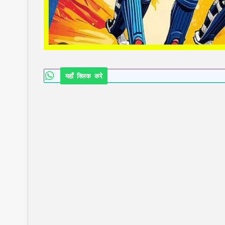
यहाँ क्लिक करे