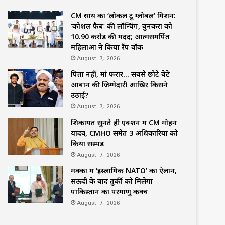
CM साय का ‘लोकल टू ग्लोबल’ मिशन:
‘कोशल फैब’ की लॉन्चिंग, बुनकरों को
10.90 करोड़ की मदद; आत्मसमर्पित
महिलाओं ने किया रैंप वॉक
August 7, 2026
पिता नहीं, मां फरार… सबसे छोटे बेटे
आबान की जिम्मेदारी आखिर किसने
उठाई?
August 7, 2026
शिकायतें सुनते ही एक्शन में CM मोहन
यादव, CMHO समेत 3 अधिकारियों को
किया सस्पेंड
August 7, 2026
मक्का में ‘इस्लामिक NATO’ का ऐलान,
सऊदी के बाद तुर्की को मिलेगा
पाकिस्तान का परमाणु कवच
August 7, 2026