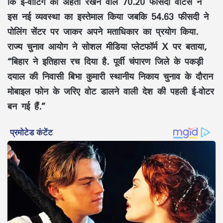
कि ई-वोटिंग की अर्हता रखने वाले 70.20 फीसदी वोटर्स ने
इस नई व्यवस्था का इस्तेमाल किया जबकि 54.63 फीसदी ने
पोलिंग सेंटर पर जाकर अपने मताधिकार का प्रयोग किया.
राज्य चुनाव आयोग ने सोशल मीडिया प्लेटफॉर्म X पर बताया,
“बिहार ने इतिहास रच दिया है. पूर्वी चंपारण जिले के पकड़ी
दयाल की निवासी बिभा कुमारी स्थानीय निकाय चुनाव के दौरान
मोबाइल फोन के जरिए वोट डालने वाली देश की पहली ई-वोटर
बन गई हैं.”