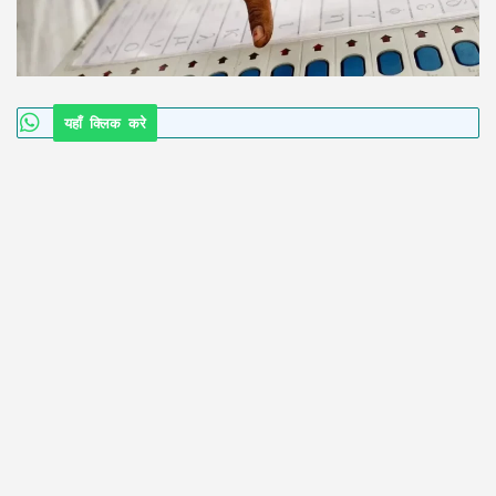
यहाँ क्लिक करे