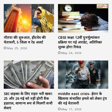
नौतपा की शुरुआत, हीटवेव की
CBSE कक्षा 12वीं पुनर्मूल्यांकन
चेतावनी, 5 जिलों में रेड अलर्ट
प्रक्रिया पर नई अपडेट, अतिरिक्त
शुल्क होगा रिफंड
May 25, 2026
May 24, 2026
SBI ग्राहकों के लिए राहत भरी खबर:
middle east crisis- ईरान के
25 और 26 मई को नहीं होगी बैंक
खिलाफ संभावित हमले को लेकर ट्रंप
हड़ताल, सामान्य रूप से मिलेंगी सभी
की नई चेतावनी
सेवाएं
May 17, 2026