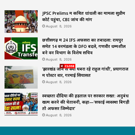
JPSC Prelims में कथित धांधली का मामला सुप्रीम
कोर्ट पहुंचा, CBI जांच की मांग
August 8, 2026
छत्तीसगढ़ में 24 IFS अफसरों का तबादला: रायपुर
समेत 14 वनमंडलों के DFO बदले, गणवीर धम्मशील
बने वन विभाग के विशेष सचिव
August 8, 2026
‘झारखंड जाने से क्यों घबरा रहे राहुल गांधी’, प्रयागराज
में पोस्टर वार, गरमाई सियासत
August 8, 2026
स्वच्छता दीदियों की हड़ताल पर सरकार सख्त: अनुबंध
खत्म करने की चेतावनी, कहा—‘सफाई व्यवस्था बिगड़ी
तो अफसर जिम्मेदार’
August 8, 2026