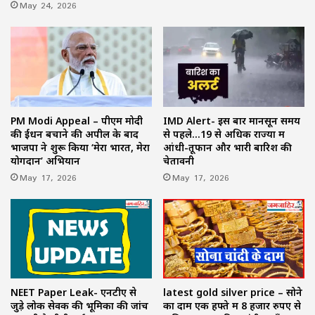
May 24, 2026
PM Modi Appeal – पीएम मोदी
IMD Alert- इस बार मानसून समय
की ईंधन बचाने की अपील के बाद
से पहले…19 से अधिक राज्यों में
भाजपा ने शुरू किया ‘मेरा भारत, मेरा
आंधी-तूफान और भारी बारिश की
योगदान’ अभियान
चेतावनी
May 17, 2026
May 17, 2026
NEET Paper Leak- एनटीए से
latest gold silver price – सोने
जुड़े लोक सेवक की भूमिका की जांच
का दाम एक हफ्ते में 8 हजार रुपए से