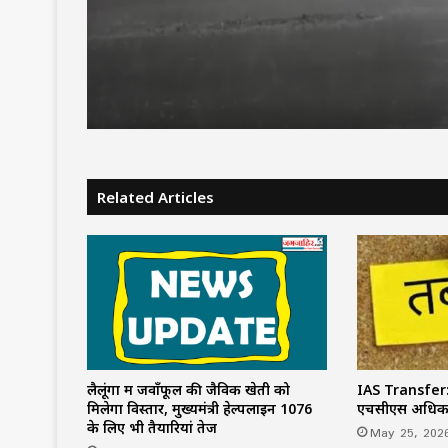
जारी रहेगा वर्षा का दौर
Related Articles
लैलूंगा में जवाँफूल की जैविक खेती को
IAS Transfe
मिलेगा विस्तार, मुख्यमंत्री हेल्पलाइन 1076
एचसीएस अधिकार
के लिए भी तैयारियां तेज
May 25, 202