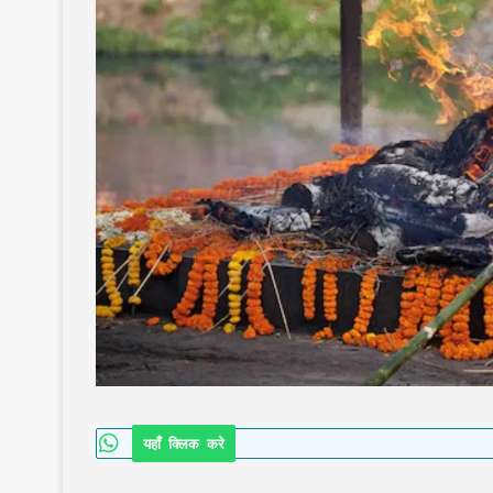
यहाँ क्लिक करे