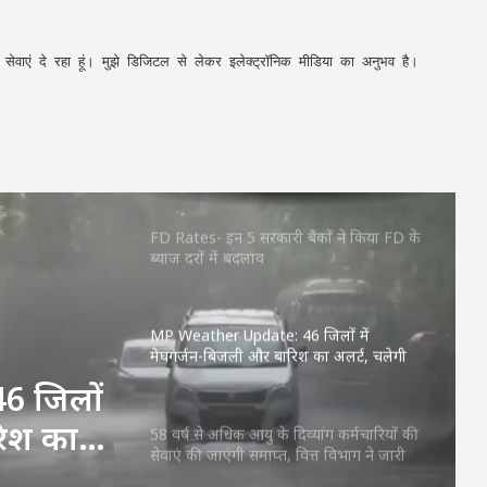
CG News: स्कूटी में उप मुख्यमंत्री अरुण साव,
अपनी सेवाएं दे रहा हूं। मुझे डिजिटल से लेकर इलेक्ट्रॉनिक मीडिया का अनुभव है।
बरसात से पहले बिलासपुर शहर का लिया जायजा
Aaj Ka Rashifal 3 July 2026: शुक्रवार का दिन
किन राशियों के लिए रहेगा शुभ? जानें करियर,
धन और प्रेम का हाल
FD Rates- इन 5 सरकारी बैंकों ने किया FD के
ब्याज दरों में बदलाव
MP Weather Update: 46 जिलों में
मेघगर्जन-बिजली और बारिश का अलर्ट, चलेगी
तेज हवा, पूरे हफ्ते जारी रहेगा वर्षा का दौर
6 जिलों
रिश का
58 वर्ष से अधिक आयु के दिव्यांग कर्मचारियों की
सेवाएं की जाएंगी समाप्त, वित्त विभाग ने जारी
फ्ते
किया आदेश