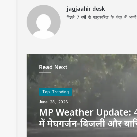
jagjaahir desk
पिछले 7 वर्षों से पत्रकारिता के क्षेत्र में 
Read Next
Top Trending
June 28, 2026
MP Weather Update: 4
में मेघगर्जन-बिजली और बा
अलर्ट, चलेगी तेज हवा, पूरे ह