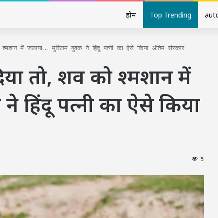
होम
Top Trending
aut
्मशान में जलाया… मुस्लिम युवक ने हिंदू पत्नी का ऐसे किया अंतिम संस्कार
िया तो, शव को श्मशान में
े हिंदू पत्नी का ऐसे किया
5