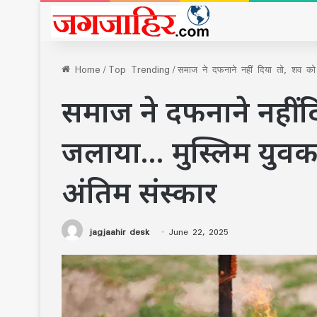
Home
/
Top Trending
/
समाज ने दफनाने नहीं दिया तो, शव को श
समाज ने दफनाने नहीं द
जलाया… मुस्लिम युवक न
अंतिम संस्कार
jagjaahir desk
June 22, 2025