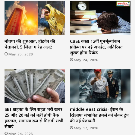
नौतपा की शुरुआत, हीटवेव की
CBSE कक्षा 12वीं पुनर्मूल्यांकन
चेतावनी, 5 जिलों में रेड अलर्ट
प्रक्रिया पर नई अपडेट, अतिरिक्त
शुल्क होगा रिफंड
May 25, 2026
May 24, 2026
SBI ग्राहकों के लिए राहत भरी खबर:
middle east crisis- ईरान के
25 और 26 मई को नहीं होगी बैंक
खिलाफ संभावित हमले को लेकर ट्रंप
हड़ताल, सामान्य रूप से मिलेंगी सभी
की नई चेतावनी
सेवाएं
May 17, 2026
May 24, 2026