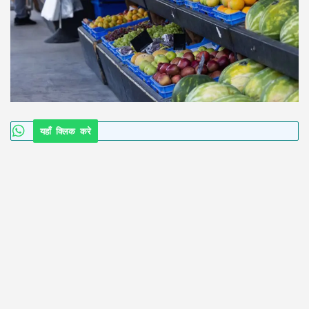
यहाँ क्लिक करे