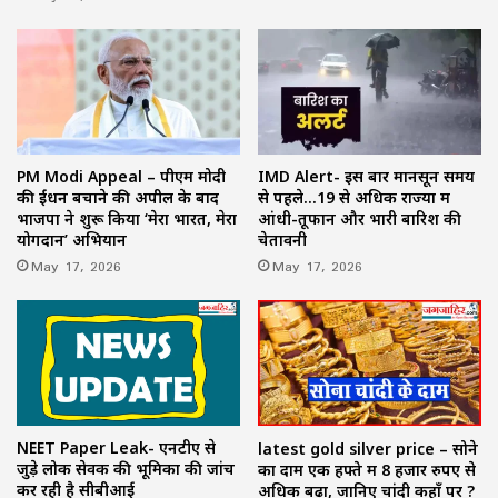
PM Modi Appeal – पीएम मोदी
IMD Alert- इस बार मानसून समय
की ईंधन बचाने की अपील के बाद
से पहले…19 से अधिक राज्यों में
भाजपा ने शुरू किया ‘मेरा भारत, मेरा
आंधी-तूफान और भारी बारिश की
योगदान’ अभियान
चेतावनी
May 17, 2026
May 17, 2026
NEET Paper Leak- एनटीए से
latest gold silver price – सोने
जुड़े लोक सेवक की भूमिका की जांच
का दाम एक हफ्ते में 8 हजार रुपए से
कर रही है सीबीआई
अधिक बढ़ा, जानिए चांदी कहाँ पर ?