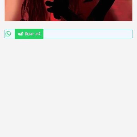
यहाँ क्लिक करे