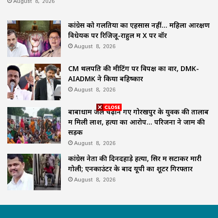
August 8, 2026
कांग्रेस को गलतियों का एहसास नहीं… महिला आरक्षण
विधेयक पर रिजिजू-राहुल में X पर वॉर
August 8, 2026
CM थलपति की मीटिंग पर विपक्ष का वार, DMK-
AIADMK ने किया बहिष्कार
August 8, 2026
बाबाधाम जल चढ़ाने गए गोरखपुर के युवक की तालाब
में मिली लाश, हत्या का आरोप… परिजनों ने जाम की
सड़क
August 8, 2026
कांग्रेस नेता की दिनदहाड़े हत्या, सिर में सटाकर मारी
गोली; एनकाउंटर के बाद यूपी का शूटर गिरफ्तार
August 8, 2026