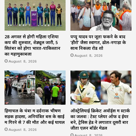
28 अगस्त से होगी महिला एशिया
पप्पू यादव पर जूता फेंकने के बाद
कप की शुरुवात, शेड्यूल जारी, 5
‘हीरो’ जैसा स्वागत, ढोल-नगाड़ों के
सितंबर को होगा भारत-पाकिस्तान
साथ निकला रोड शो
का महामुकाबला
August 8, 2026
August 8, 2026
हिमाचल के चंबा में दर्दनाक भीषण
ऑस्ट्रेलियाई क्रिकेट अवॉर्ड्स में स्टार्क
सड़क हादसा, अनियंत्रित बस के खाई
का जलवा : टेस्ट प्लेयर ऑफ द ईयर
में गिरने से 7 की मौत और कई घायल
बने, ट्रेविस हेड ने लगातार दूसरी बार
जीता एलन बॉर्डर मेडल
August 8, 2026
August 8, 2026