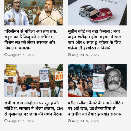
परिसीमन से महिला आरक्षण तक…
सुप्रीम कोर्ट का बड़ा फैसला : नया
राहुल का रिजिजू को अल्टीमेटम,
वाहन खरीदना होगा महंगा, 4 साल
विशेष सत्र को लेकर सरकार और
कार और 6 साल टू-व्हीलर के लिए
विपक्ष में घमासान
थर्ड-पार्टी इंश्योरेंस अनिवार्य
August 5, 2026
August 5, 2026
रांची में छात्र आंदोलन पर सुलह की
परीक्षा लीक: कैमरे के सामने मीटिंग
कोशिश: सरकार ने भेजा प्रस्ताव, CM
पर अड़े छात्र, प्रदर्शनकारियों से
से मुलाकात पर छात्रों की मंथन बैठक
बातचीत को तैयार झारखंड सरकार
August 5, 2026
August 5, 2026