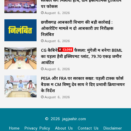
सरकार संग मिलाया हाथ, ग्रीन इकोनॉमिक ट्रांजिशन
पर फोकस
August 6, 2026
छत्तीसगढ़ आबकारी विभाग की बड़ी कार्रवाई :
ओवररेटिंग मामले में दो आबकारी उप निरीक्षक
निलंबित
August 6, 2026
CG कैबिनेट का बड़ा फैसला: मुंगेली में बनेगा BEML
का पहला हैवी इक्विपमेंट प्लांट, 79.70 एकड़ जमीन
आवंटित
August 6, 2026
PESA और FRA पर सरकार सख्त: पहली टास्क फोर्स
बैठक में CM विष्णु देव साय ने दिए प्रभावी क्रियान्वयन
के निर्देश
August 6, 2026
© 2026 jagjaahir.com
Home
Privacy Policy
About Us
Contact Us
Disclaimer