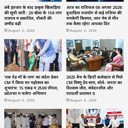
लंबे इंतजार के बाद उत्कृष्ट खिलाड़ियों
आज का राशिफल 06 अगस्त 2026:
की सूची जारी : 20 खेलों के 156 नाम
बुधादित्य राजयोग से कई राशियों की
राजपत्र में प्रकाशित, नौकरी की
चमकेगी किस्मत, जानें मेष से मीन
उम्मीद बढ़ी
तक कैसा रहेगा आपका दिन
August 6, 2026
August 6, 2026
‘एक पेड़ माँ के नाम’ का संदेश देकर
2025 बैच के डिप्टी कलेक्टरों से मिले
CM ने किया वन महोत्सव का
CM विष्णु देव साय, बोले- जनता का
शुभारंभ: 15 एकड़ में 2500 पीपल,
विश्वास जीतें, संवेदनशील और
प्रदेशभर में चलेगा अभियान
पारदर्शी प्रशासन दें
August 6, 2026
August 5, 2026