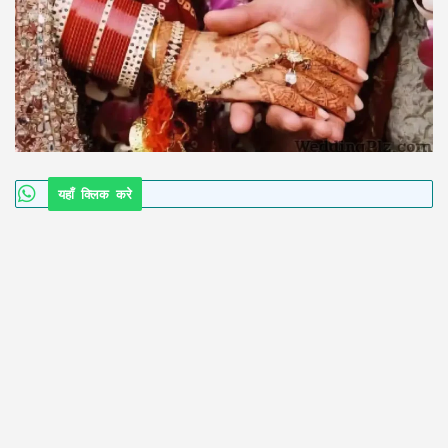
यहाँ क्लिक करे