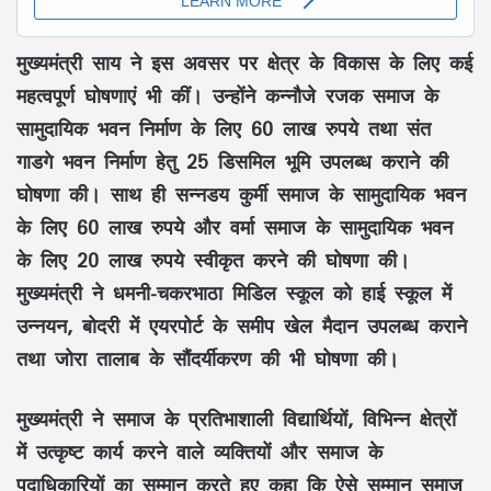
मुख्यमंत्री
साय
ने इस अवसर पर क्षेत्र के विकास के लिए कई
महत्वपूर्ण घोषणाएं भी कीं। उन्होंने
कन्नौजे रजक समाज
के
सामुदायिक भवन निर्माण
के लिए
60 लाख रुपये
तथा
संत
गाडगे भवन निर्माण
हेतु
25 डिसमिल भूमि
उपलब्ध कराने की
घोषणा की। साथ ही
सन्नडय कुर्मी समाज
के सामुदायिक भवन
के लिए
60 लाख रुपये
और
वर्मा समाज
के सामुदायिक भवन
के लिए
20 लाख रुपये
स्वीकृत करने की घोषणा की।
मुख्यमंत्री ने
धमनी-चकरभाठा मिडिल स्कूल
को
हाई स्कूल
में
उन्नयन, बोदरी में
एयरपोर्ट
के समीप
खेल मैदान
उपलब्ध कराने
तथा
जोरा तालाब के सौंदर्यीकरण
की भी घोषणा की।
मुख्यमंत्री ने समाज के
प्रतिभाशाली विद्यार्थियों
, विभिन्न क्षेत्रों
में
उत्कृष्ट कार्य
करने वाले व्यक्तियों और समाज के
पदाधिकारियों का सम्मान करते हुए कहा कि ऐसे सम्मान समाज