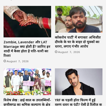
कॉकरोच पार्टी’ में बगावतः अभिजीत
दीपके के घर के बाहर दो युवकों का
Zombie, Lavender और LAT
धरना, लगाए गंभीर आरोप
Marriage क्या होती हैं? जानिए इन
शादी में कैसा होता है पति-पत्नी का
August 7, 2026
रिश्ता
August 7, 2026
विशेष लेख : ढाई साल की उपलब्धियाँ-
YRF की पहली हॉरर फिल्म में हुई
छत्तीसगढ़ का श्रमिक कल्याण के क्षेत्र
वरुण धवन की एंट्री? ऐसी है रिलीज की