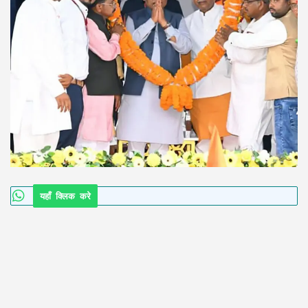
यहाँ क्लिक करे