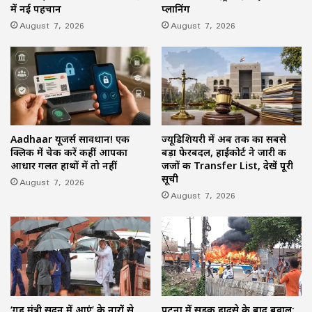
में नई पहचान
प्लानिंग
August 7, 2026
August 7, 2026
Aadhaar यूजर्स सावधान! एक
ज्यूडिशियरी में अब तक का सबसे
क्लिक में चेक करें कहीं आपका
बड़ा फेरबदल, हाईकोर्ट ने जारी की
आधार गलत हाथों में तो नहीं
जजों की Transfer List, देखें पूरी
सूची
August 7, 2026
August 7, 2026
‘गृह मंत्री सदन में आएं’ के नारों से
पटना में सड़क हादसे के बाद बवाल: