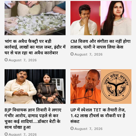
भांग की अवैध फैक्ट्री पर बड़ी
CM विजय और संगीता का नहीं होगा
कार्रवाई, लाखों का माल जब्त, इंदौर में
तलाक, पत्नी ने वापस लिया केस
घर से चल रहा था अवैध कारोबार
August 7, 2026
August 7, 2026
BJP विधायक ज्ञान तिवारी ने लगाए
UP में स्पेशल TET की तैयारी तेज,
गंभीर आरोप, दामाद पहले से कर
1.42 लाख टीचर्स की नौकरी पर है
चुका कई शादियां….डॉक्टर बेटी के
संकट
साथ धोखा हुआ
August 7, 2026
August 7, 2026