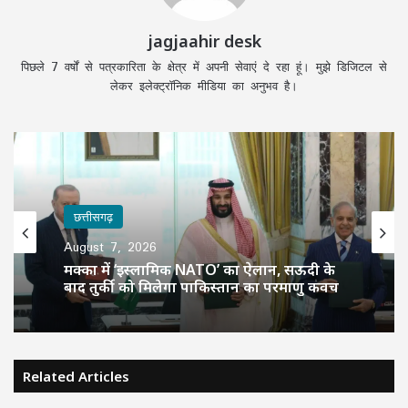
jagjaahir desk
पिछले 7 वर्षों से पत्रकारिता के क्षेत्र में अपनी सेवाएं दे रहा हूं। मुझे डिजिटल से
लेकर इलेक्ट्रॉनिक मीडिया का अनुभव है।
छत्तीसगढ़
August 7, 2026
मक्का में ‘इस्लामिक NATO’ का ऐलान, सऊदी के
बाद तुर्की को मिलेगा पाकिस्तान का परमाणु कवच
Related Articles