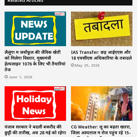
लैलूंगा में जवाँफूल की जैविक खेती
IAS Transfer: छह आईएएस और
को मिलेगा विस्तार, मुख्यमंत्री
18 एचसीएस अधिकारियों के तबादले
हेल्पलाइन 1076 के लिए भी तैयारियां
May 25, 2026
तेज
June 1, 2026
पंजाब सरकार ने बदली बकरीद की
CG Weather: लू का बढ़ता खतरा,
छुट्टी की तारीख, अब 28 मई को रहेगा
जिला अस्पताल में रोज पहुंच रहे 15-