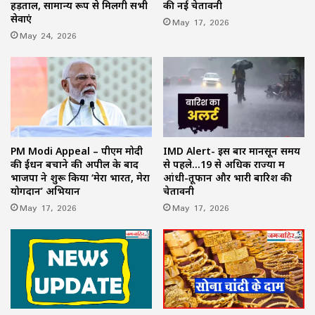
हड़ताल, सामान्य रूप से मिलेंगी सभी
की नई चेतावनी
सेवाएं
May 17, 2026
May 24, 2026
PM Modi Appeal – पीएम मोदी
IMD Alert- इस बार मानसून समय
की ईंधन बचाने की अपील के बाद
से पहले…19 से अधिक राज्यों में
भाजपा ने शुरू किया ‘मेरा भारत, मेरा
आंधी-तूफान और भारी बारिश की
योगदान’ अभियान
चेतावनी
May 17, 2026
May 17, 2026