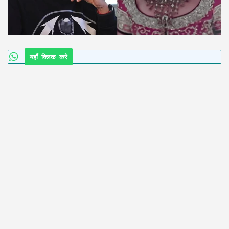
यहाँ क्लिक करे