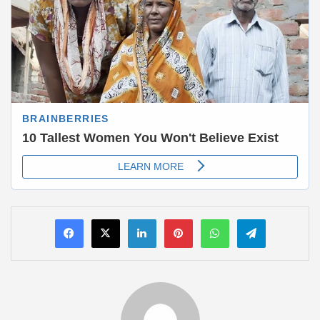
LinkedIn
Pinterest
WhatsApp
Telegram