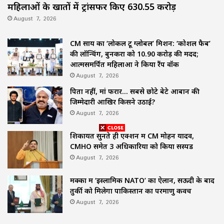
महिलाओं के खातों में ट्रांसफर किए ₹630.55 करोड़
August 7, 2026
CM साय का ‘लोकल टू ग्लोबल’ मिशन: ‘कोशल फैब’
की लॉन्चिंग, बुनकरों को 10.90 करोड़ की मदद;
आत्मसमर्पित महिलाओं ने किया रैंप वॉक
August 7, 2026
पिता नहीं, मां फरार… सबसे छोटे बेटे आबान की
जिम्मेदारी आखिर किसने उठाई?
August 7, 2026
शिकायतें सुनते ही एक्शन में CM मोहन यादव,
CMHO समेत 3 अधिकारियों को किया सस्पेंड
August 7, 2026
मक्का में ‘इस्लामिक NATO’ का ऐलान, सऊदी के बाद
तुर्की को मिलेगा पाकिस्तान का परमाणु कवच
August 7, 2026