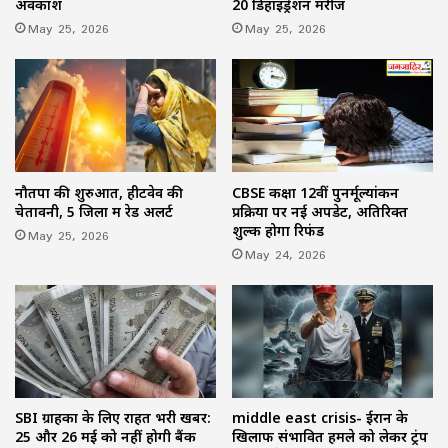
अवकाश
20 डिहाइड्रेशन मरीज
May 25, 2026
May 25, 2026
नौतपा की शुरुआत, हीटवेव की
CBSE कक्षा 12वीं पुनर्मूल्यांकन
चेतावनी, 5 जिलों में रेड अलर्ट
प्रक्रिया पर नई अपडेट, अतिरिक्त
शुल्क होगा रिफंड
May 25, 2026
May 24, 2026
SBI ग्राहकों के लिए राहत भरी खबर:
middle east crisis- ईरान के
25 और 26 मई को नहीं होगी बैंक
खिलाफ संभावित हमले को लेकर ट्रंप