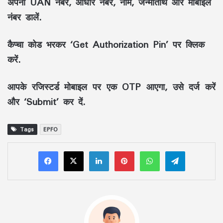
अपना UAN नंबर, आधार नंबर, नाम, जन्मतिथि और मोबाइल
नंबर डालें.
कैप्चा कोड भरकर
‘Get Authorization Pin’
पर क्लिक
करें.
आपके रजिस्टर्ड मोबाइल पर एक OTP आएगा, उसे दर्ज करें
और
‘Submit’
कर दें.
Tags
EPFO
LinkedIn
Pinterest
WhatsApp
Telegram