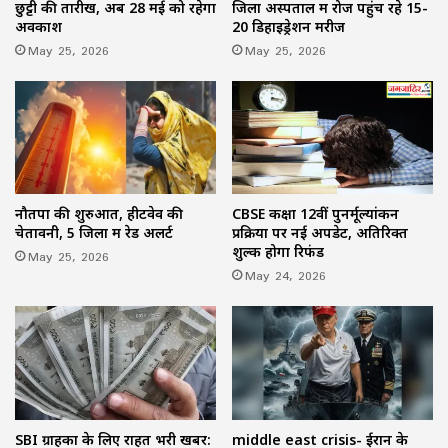
छुट्टी की तारीख, अब 28 मई को रहेगा
जिला अस्पताल में रोज पहुंच रहे 15-
अवकाश
20 डिहाइड्रेशन मरीज
May 25, 2026
May 25, 2026
नौतपा की शुरुआत, हीटवेव की
CBSE कक्षा 12वीं पुनर्मूल्यांकन
चेतावनी, 5 जिलों में रेड अलर्ट
प्रक्रिया पर नई अपडेट, अतिरिक्त
शुल्क होगा रिफंड
May 25, 2026
May 24, 2026
SBI ग्राहकों के लिए राहत भरी खबर:
middle east crisis- ईरान के