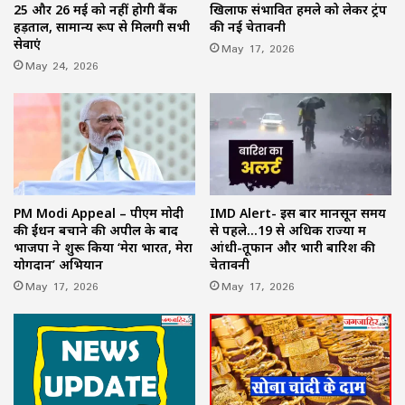
25 और 26 मई को नहीं होगी बैंक
खिलाफ संभावित हमले को लेकर ट्रंप
हड़ताल, सामान्य रूप से मिलेंगी सभी
की नई चेतावनी
सेवाएं
May 17, 2026
May 24, 2026
PM Modi Appeal – पीएम मोदी
IMD Alert- इस बार मानसून समय
की ईंधन बचाने की अपील के बाद
से पहले…19 से अधिक राज्यों में
भाजपा ने शुरू किया ‘मेरा भारत, मेरा
आंधी-तूफान और भारी बारिश की
योगदान’ अभियान
चेतावनी
May 17, 2026
May 17, 2026