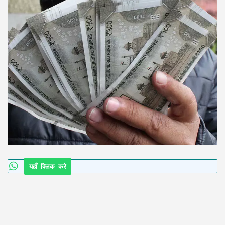
यहाँ क्लिक करे