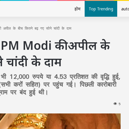
होम
Top Trending
aut
पील के बीच कितने बढ़ गए सोने चांदी के दाम
- PM Modi की अपील के
 चांदी के दाम
ं भी 12,000 रुपये या 4.53 प्रतिशत की वृद्धि हुई,
(सभी करों सहित) पर पहुंच गई। पिछली कारोबारी
ग्राम पर बंद हुई थी।
5