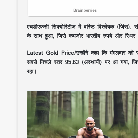
एचडीएफसी सिक्योरिटीज में वरिष्ठ विश्लेषक (जिंस), स
के साथ हुआ, जिसे कमजोर भारतीय रुपये और स्थिर ब
Latest Gold Price/उन्होंने कहा कि मंगलवार को 
सबसे निचले स्तर 95.63 (अस्थायी) पर आ गया, जिस
रहा।