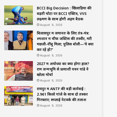
BCCI Big Decision : खिलाड़ियों की
बढ़ती चोटों पर BCCI एक्टिव, VVS
लक्ष्मण के साथ होगी अहम बैठक
August 8, 2026
बिलासपुर में जमानत के लिए तंत्र-मंत्र:
श्मशान में चीफ जस्टिस की तस्वीर, मरी
मछली-नींबू मिला; पुलिस बोली—‘ये क्या
कर रहे हो?’
August 8, 2026
2027 में अयोध्या का क्या होगा हाल?
राम जन्मभूमि से प्रत्याशी पवन पांडे ने
खोला मोर्चा
August 8, 2026
रायपुर में ANTF की बड़ी कार्रवाई :
2.961 किलो गांजे के साथ दो तस्कर
गिरफ्तार; सप्लाई नेटवर्क की तलाश
August 8, 2026