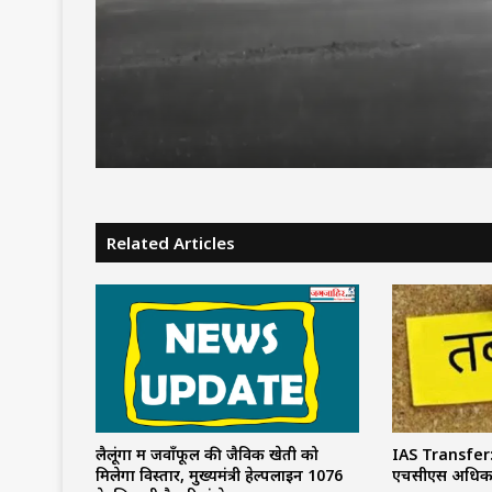
अलर्ट, चलेगी तेज हवा, पूरे ह
जारी रहेगा वर्षा का दौर
Related Articles
लैलूंगा में जवाँफूल की जैविक खेती को
IAS Transfe
मिलेगा विस्तार, मुख्यमंत्री हेल्पलाइन 1076
एचसीएस अधिकार