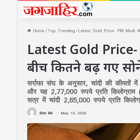
Home
/
Top Trending
/
Latest Gold Price- PM Modi की अ
Latest Gold Price
बीच कितने बढ़ गए सोने
सर्राफा संघ के अनुसार, चांदी की कीमतों मे
और यह 2,77,000 रुपये प्रति किलोग्राम 
सत्र में चांदी 2,65,000 रुपये प्रति किलो
Shri Mi
May 13, 2026