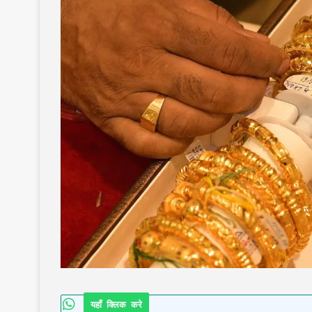
यहाँ क्लिक करे