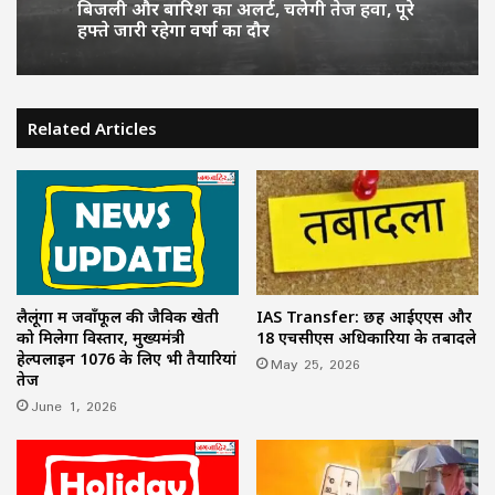
बिजली और बारिश का अलर्ट, चलेगी तेज हवा, पूरे
हफ्ते जारी रहेगा वर्षा का दौर
Related Articles
लैलूंगा में जवाँफूल की जैविक खेती
IAS Transfer: छह आईएएस और
को मिलेगा विस्तार, मुख्यमंत्री
18 एचसीएस अधिकारियों के तबादले
हेल्पलाइन 1076 के लिए भी तैयारियां
May 25, 2026
तेज
June 1, 2026