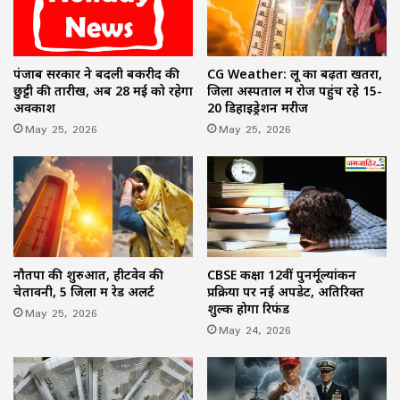
पंजाब सरकार ने बदली बकरीद की
CG Weather: लू का बढ़ता खतरा,
छुट्टी की तारीख, अब 28 मई को रहेगा
जिला अस्पताल में रोज पहुंच रहे 15-
अवकाश
20 डिहाइड्रेशन मरीज
May 25, 2026
May 25, 2026
नौतपा की शुरुआत, हीटवेव की
CBSE कक्षा 12वीं पुनर्मूल्यांकन
चेतावनी, 5 जिलों में रेड अलर्ट
प्रक्रिया पर नई अपडेट, अतिरिक्त
शुल्क होगा रिफंड
May 25, 2026
May 24, 2026