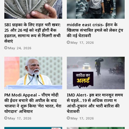
SBI ग्राहकों के लिए राहत भरी खबर:
middle east crisis- ईरान के
25 और 26 मई को नहीं होगी बैंक
खिलाफ संभावित हमले को लेकर ट्रंप
हड़ताल, सामान्य रूप से मिलेंगी सभी
की नई चेतावनी
सेवाएं
May 17, 2026
May 24, 2026
PM Modi Appeal – पीएम मोदी
IMD Alert- इस बार मानसून समय
की ईंधन बचाने की अपील के बाद
से पहले…19 से अधिक राज्यों में
भाजपा ने शुरू किया ‘मेरा भारत, मेरा
आंधी-तूफान और भारी बारिश की
योगदान’ अभियान
चेतावनी
May 17, 2026
May 17, 2026