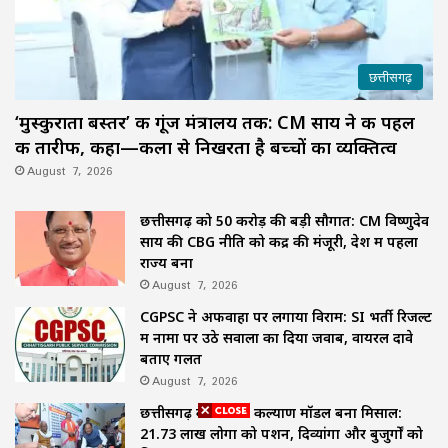
छत्तीसगढ़
‘मुस्कुराता बस्तर’ की गूंज मंत्रालय तक: CM साय ने की पहल
की तारीफ, कहा—कला से निखरता है बच्चों का व्यक्तित्व
August 7, 2026
छत्तीसगढ़ को 50 करोड़ की बड़ी सौगात: CM विष्णुदेव
साय की CBG नीति को केंद्र की मंजूरी, देश में पहला
राज्य बना
August 7, 2026
CGPSC ने अफवाहों पर लगाया विराम: SI भर्ती रिजल्ट
में नामों पर उठे सवालों का दिया जवाब, वायरल दावे
बताए गलत
August 7, 2026
छत्तीसगढ़ का समाज कल्याण मॉडल बना मिसाल:
21.73 लाख लोगों को पेंशन, दिव्यांगों और बुजुर्गों को