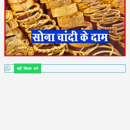
यहाँ क्लिक करे